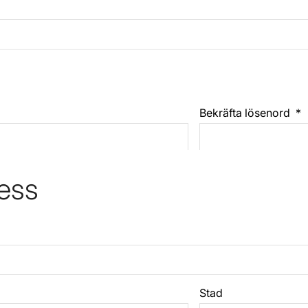
Bekräfta lösenord
ess
Stad