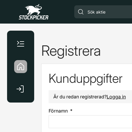
Gå till huvudinnehåll
Registrera
Kunduppgifter
Är du redan registrerad?
Logga in
Förnamn