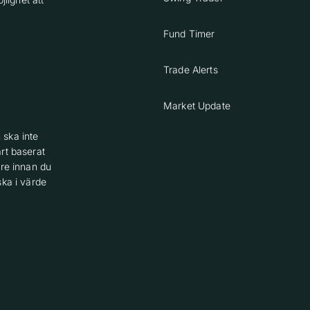
Fund Timer
Trade Alerts
Market Update
 ska inte
rt baserat
are innan du
ska i värde