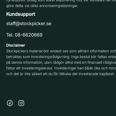
göra detta via olika annonseringslösningar.
Kundsupport
staff@stockpicker.se
Tel. 08-6620669
Disclaimer
Stockpickers material bör endast ses som allmän information och
betraktas som investeringsrådgivning. Inga beslut bör fattas enba
på denna information, utan rådgör alltid med en finansiell rådgiv
fattar ett investeringsbeslut. Investeringar kan både öka och min
och det är inte säkert att du får tillbaka det investerade kapitalet.