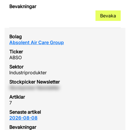
Bevaka
Absolent Air Care Group
ABSO
Industriprodukter
Stockpicker Newsletter
7
2026-08-08