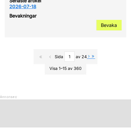
2026-07-18
Bevaka
Sida
av 24
Visa 1–15 av 360
Annonser