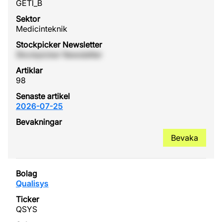
GETI_B
Medicinteknik
Stockpicker Newsletter
98
2026-07-25
Bevaka
Qualisys
QSYS