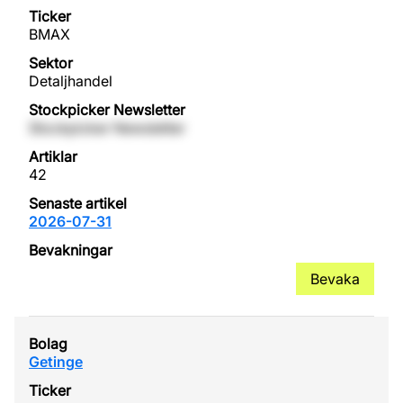
BMAX
Detaljhandel
Stockpicker Newsletter
42
2026-07-31
Bevaka
Getinge