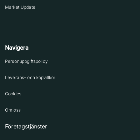
Market Update
Navigera
Personuppgiftspolicy
Leverans- och köpvillkor
Cookies
Om oss
Företagstjänster