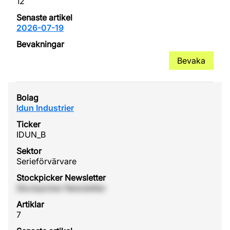
12
2026-07-19
Bevaka
Idun Industrier
IDUN_B
Serieförvärvare
Stockpicker Newsletter
7