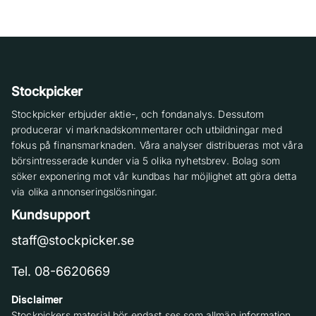
Stockpicker
Stockpicker erbjuder aktie-, och fondanalys. Dessutom
producerar vi marknadskommentarer och utbildningar med
fokus på finansmarknaden. Våra analyser distribueras mot våra
börsintresserade kunder via 5 olika nyhetsbrev. Bolag som
söker exponering mot vår kundbas har möjlighet att göra detta
via olika annonseringslösningar.
Kundsupport
staff@stockpicker.se
Tel. 08-6620669
Disclaimer
Stockpickers material bör endast ses som allmän information