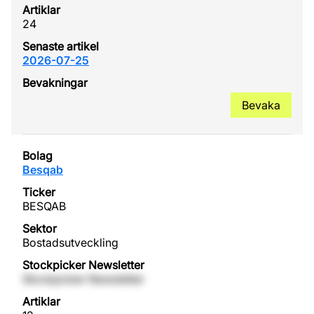
24
2026-07-25
Bevaka
Besqab
BESQAB
Bostadsutveckling
Stockpicker Newsletter