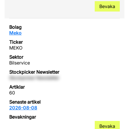
Bevaka
Meko
MEKO
Bilservice
Stockpicker Newsletter
60
2026-08-08
Bevaka