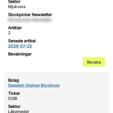
Mjukvara
Stockpicker Newsletter
2
2026-07-25
Bevaka
Swedish Orphan Biovitrum
SOBI
Läkemedel