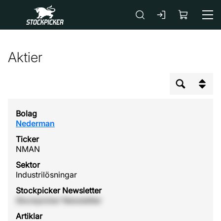
Gå till huvudinnehåll
Aktier
Nederman
NMAN
Industrilösningar
Stockpicker Newsletter