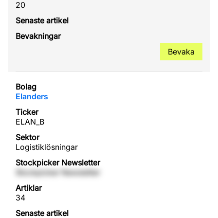
20
Bevaka
Elanders
ELAN_B
Logistiklösningar
Stockpicker Newsletter
34