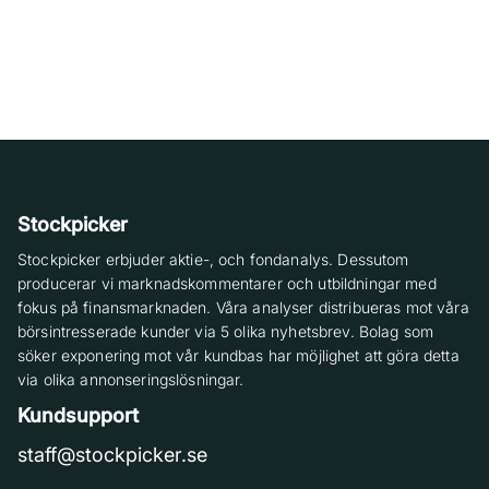
Stockpicker
Stockpicker erbjuder aktie-, och fondanalys. Dessutom
producerar vi marknadskommentarer och utbildningar med
fokus på finansmarknaden. Våra analyser distribueras mot våra
börsintresserade kunder via 5 olika nyhetsbrev. Bolag som
söker exponering mot vår kundbas har möjlighet att göra detta
via olika annonseringslösningar.
Kundsupport
staff@stockpicker.se