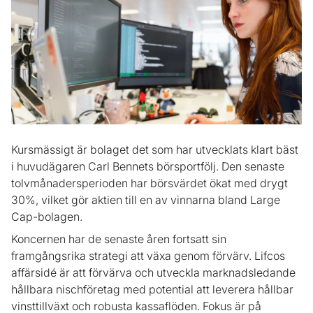
Kursmässigt är bolaget det som har utvecklats klart bäst
i huvudägaren Carl Bennets börsportfölj. Den senaste
tolvmånadersperioden har börsvärdet ökat med drygt
30%, vilket gör aktien till en av vinnarna bland Large
Cap-bolagen.
Koncernen har de senaste åren fortsatt sin
framgångsrika strategi att växa genom förvärv. Lifcos
affärsidé är att förvärva och utveckla marknadsledande
hållbara nischföretag med potential att leverera hållbar
vinsttillväxt och robusta kassaflöden. Fokus är på