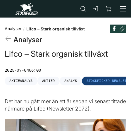
Gå till huvudinnehåll
Analyser
Lifco – Stark organisk tillväxt
Analyser
Lifco – Stark organisk tillväxt
2025-07-04
06:00
AKTIEANALYS
AKTIER
ANALYS
STOCKPICKER NEWSLETT
Det har nu gått mer än ett år sedan vi senast tittade
närmare på Lifco (Newsletter 2072).