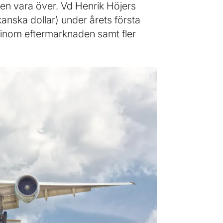
en vara över. Vd Henrik Höjers
anska dollar) under årets första
g inom eftermarknaden samt fler