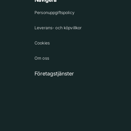
Personuppgiftspolicy
Leverans- och köpvillkor
Cookies
Om oss
Företagstjänster