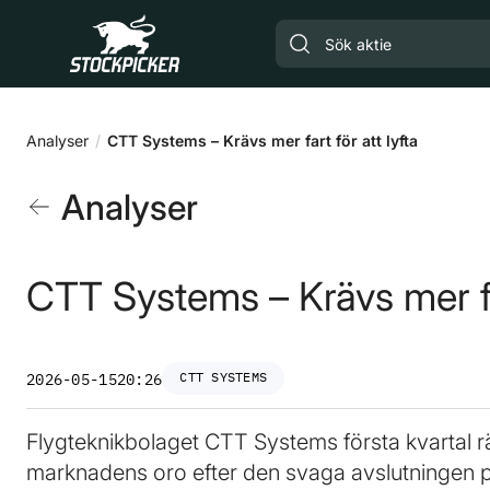
Gå till huvudinnehåll
Analyser
CTT Systems – Krävs mer fart för att lyfta
Analyser
CTT Systems – Krävs mer far
CTT SYSTEMS
2026-05-15
20:26
Flygteknikbolaget CTT Systems första kvartal räck
marknadens oro efter den svaga avslutningen på 