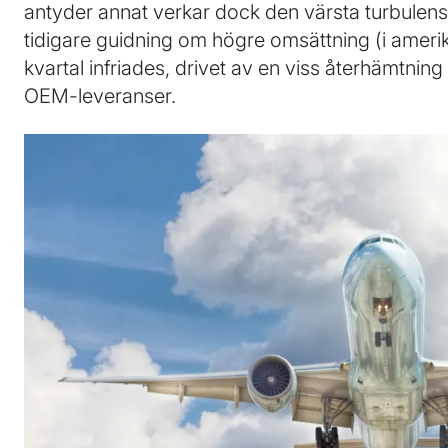
antyder annat verkar dock den värsta turbulens
tidigare guidning om högre omsättning (i amerik
kvartal infriades, drivet av en viss återhämtnin
OEM-leveranser.