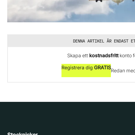
DENNA ARTIKEL ÄR ENDAST E
Skapa ett
kostnadsfritt
konto fö
Registrera dig
GRATIS
Redan me
Stockpicker