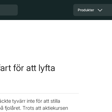
Produkter
t för att lyfta
te tyvärr inte för att stilla
fjolåret. Trots att aktiekursen