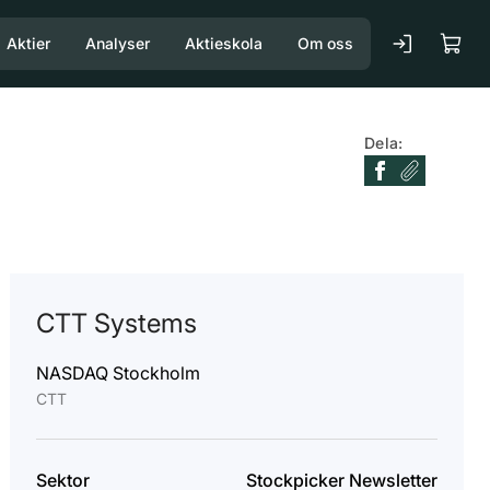
Aktier
Analyser
Aktieskola
Om oss
Dela:
CTT Systems
NASDAQ Stockholm
CTT
Sektor
Stockpicker Newsletter