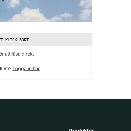
TT KLICK BORT
r att läsa direkt
dlem?
Logga in här
Produkter