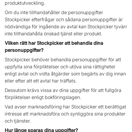
produktutveckling.
Om du inte tillhandahåller de personuppgifter
Stockpicker efterfrågar och sådana personuppgifter är
nödvändiga för ingående av avtal kan Stockpicker tyvärr
inte tillhandahålla önskad tjänst eller produkt.
Vilken rätt har Stockpicker att behandla dina
personuppgifter?
Stockpicker behöver behandla personuppgifter för att
uppfylla sina förpliktelser och utöva sina rättigheter
enligt avtal och vidta åtgärder som begärts av dig innan
eller efter att ett avtal har träffats.
Dessutom krävs vissa av dina uppgifter för att fullgöra
förpliktelser enligt bokföringslagen.
Vad avser marknadsföring har Stockpicker ett berättigat
intresse att marknadsföra och synliggöra sina produkter
och tjänster.
Hur länge sparas dina uppgifter?