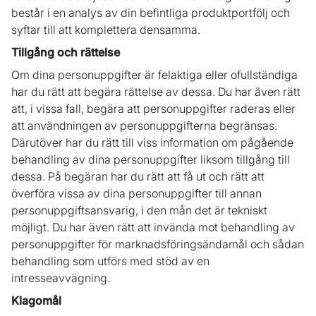
består i en analys av din befintliga produktportfölj och
syftar till att komplettera densamma.
Tillgång och rättelse
Om dina personuppgifter är felaktiga eller ofullständiga
har du rätt att begära rättelse av dessa. Du har även rätt
att, i vissa fall, begära att personuppgifter raderas eller
att användningen av personuppgifterna begränsas.
Därutöver har du rätt till viss information om pågående
behandling av dina personuppgifter liksom tillgång till
dessa. På begäran har du rätt att få ut och rätt att
överföra vissa av dina personuppgifter till annan
personuppgiftsansvarig, i den mån det är tekniskt
möjligt. Du har även rätt att invända mot behandling av
personuppgifter för marknadsföringsändamål och sådan
behandling som utförs med stöd av en
intresseavvägning.
Klagomål