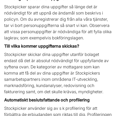
Stockpicker sparar dina uppgifter så länge det är
nödvändigt för att uppnå de ändamål som beskrivs i
policyn. Om du avregistrerar dig från alla våra tjänster,
tar vi bort personuppgifterna så snart vi kan. Observera
att vissa personuppgifter är nödvändiga för att fylla olika
lagkrav, som exempelvis bokföringslagen.
Till vilka kommer uppgifterna skickas?
Stockpicker skickar dina uppgifter utanför bolaget
endast då det är absolut nödvändigt för uppfyllande av
syftena ovan. De kategorier av mottagare som kan
komma att få del av dina uppgifter är Stockpickers
samarbetspartners inom områdena IT-utveckling,
marknadsföring, kundanalyser, redovisning och
fakturering samt, om det skulle krävas, myndigheter.
Automatiskt beslutsfattande och profilering
Stockpicker använder sig av s k profilering för att
förbättra de erbjudanden som riktas till dig. Profileringen