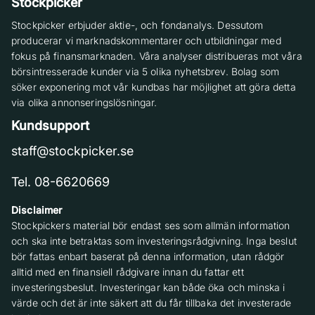
Stockpicker
Stockpicker erbjuder aktie-, och fondanalys. Dessutom
producerar vi marknadskommentarer och utbildningar med
fokus på finansmarknaden. Våra analyser distribueras mot våra
börsintresserade kunder via 5 olika nyhetsbrev. Bolag som
söker exponering mot vår kundbas har möjlighet att göra detta
via olika annonseringslösningar.
Kundsupport
staff@stockpicker.se
Tel. 08-6620669
Disclaimer
Stockpickers material bör endast ses som allmän information
och ska inte betraktas som investeringsrådgivning. Inga beslut
bör fattas enbart baserat på denna information, utan rådgör
alltid med en finansiell rådgivare innan du fattar ett
investeringsbeslut. Investeringar kan både öka och minska i
värde och det är inte säkert att du får tillbaka det investerade