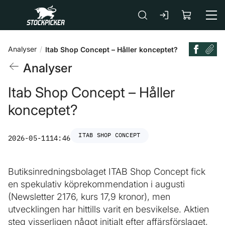
Gå till huvudinnehåll
Analyser
Itab Shop Concept – Håller konceptet?
Analyser
Itab Shop Concept – Håller
konceptet?
ITAB SHOP CONCEPT
2026-05-11
14:46
Butiksinredningsbolaget ITAB Shop Concept fick
en spekulativ köprekommendation i augusti
(Newsletter 2176, kurs 17,9 kronor), men
utvecklingen har hittills varit en besvikelse. Aktien
steg visserligen något initialt efter affärsförslaget,