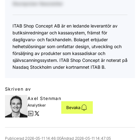
Stockpicker Newsletter
​ITAB Shop Concept AB är en ledande leverantör av
butiksinredningar och kassasystem, främst för
dagligvaru- och fackhandeln. Bolaget erbjuder
helhetslösningar som omfattar design, utveckling och
försäljning av produkter som kassadiskar och
självscanningssystem. ITAB Shop Concept är noterat på
Nasdaq Stockholm under kortnamnet ITAB B.
Skriven av
Axel Stenman
Analytiker
Bevaka
Publicerad 2026-05-11 14:46:00
Ändrad 2026-05-11 14:47:05