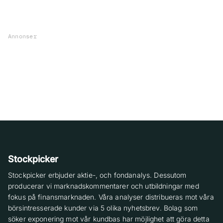
Annonser
Stockpicker
Stockpicker erbjuder aktie-, och fondanalys. Dessutom
producerar vi marknadskommentarer och utbildningar med
fokus på finansmarknaden. Våra analyser distribueras mot våra
börsintresserade kunder via 5 olika nyhetsbrev. Bolag som
söker exponering mot vår kundbas har möjlighet att göra detta