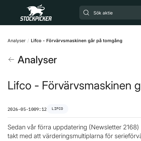
Gå till huvudinnehåll
Analyser
Lifco - Förvärvsmaskinen går på tomgång
Analyser
Lifco - Förvärvsmaskinen 
LIFCO
2026-05-10
09:12
Sedan vår förra uppdatering (Newsletter 2168) ha
takt med att värderingsmultiplarna för serieför