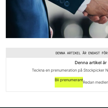
DENNA ARTIKEL ÄR ENDAST FÖR
Denna artikel är 
Teckna en prenumeration på Stockpicker New
Bli prenumerant
Redan medl