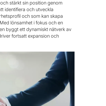
a och stärkt sin position genom
tt identifiera och utveckla
rhetsprofil och som kan skapa
n. Med lönsamhet i fokus och en
nen byggt ett dynamiskt nätverk av
iver fortsatt expansion och