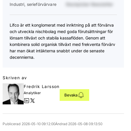
Industri, serieförvärvare
Stockpicker Newsletter
Lifco är ett konglomerat med inriktning på att förvärva
och utveckla nischbolag med goda förutsättningar för
lönsam tillväxt och stabila kassaflöden. Genom att
kombinera solid organisk tillväxt med frekventa förvärv
har man ökat intäkterna snabbt under de senaste
decennierna.
Skriven av
Fredrik Larsson
Analytiker
Bevaka
Publicerad 2026-05-10 09:12:00
Ändrad 2026-05-08 09:13:50