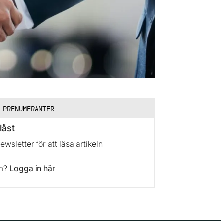
 PRENUMERANTER
låst
sletter för att läsa artikeln
em?
Logga in här