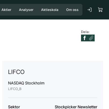
Aktier
Analyser
Aktieskola
Om oss
Dela:
LIFCO
NASDAQ Stockholm
LIFCO_B
Sektor
Stockpicker Newsletter