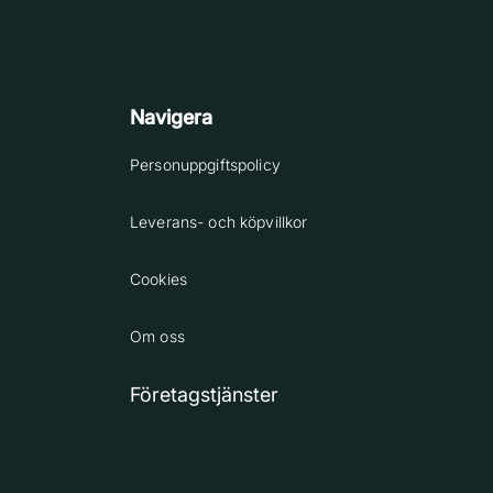
Navigera
Personuppgiftspolicy
Leverans- och köpvillkor
Cookies
Om oss
Företagstjänster