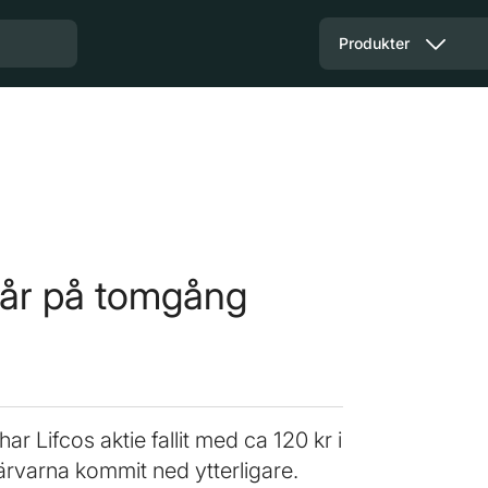
Produkter
går på tomgång
r Lifcos aktie fallit med ca 120 kr i
värvarna kommit ned ytterligare.