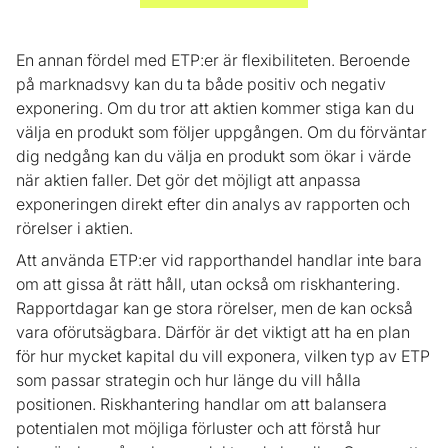
En annan fördel med ETP:er är flexibiliteten. Beroende
på marknadsvy kan du ta både positiv och negativ
exponering. Om du tror att aktien kommer stiga kan du
välja en produkt som följer uppgången. Om du förväntar
dig nedgång kan du välja en produkt som ökar i värde
när aktien faller. Det gör det möjligt att anpassa
exponeringen direkt efter din analys av rapporten och
rörelser i aktien.
Att använda ETP:er vid rapporthandel handlar inte bara
om att gissa åt rätt håll, utan också om riskhantering.
Rapportdagar kan ge stora rörelser, men de kan också
vara oförutsägbara. Därför är det viktigt att ha en plan
för hur mycket kapital du vill exponera, vilken typ av ETP
som passar strategin och hur länge du vill hålla
positionen. Riskhantering handlar om att balansera
potentialen mot möjliga förluster och att förstå hur