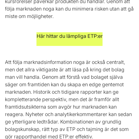
kursrörelser påverkar produkten du handlar. Genom att
följa marknaden noga kan du minimera risken utan att gå
miste om möjligheter.
Här hittar du lämpliga ETP:er
Att följa marknadsinformation noga är också centralt,
men det allra viktigaste är att läsa på kring det bolag
man vill handla. Genom att förstå vad bolaget själva
säger om framtiden kan du skapa en edge gentemot
marknaden. Historik och tidigare rapporter kan ge
kompletterande perspektiv, men det är framför allt
framtidsutsikterna som avgör hur marknaden kan
reagera. Nyheter och analytikerkommentarer kan sedan
ge ytterligare ledtrådar. Kombinationen av grundlig
bolagskunskap, rätt typ av ETP och tajming är det som
gör rapporthandel med ETP:er effektiv.