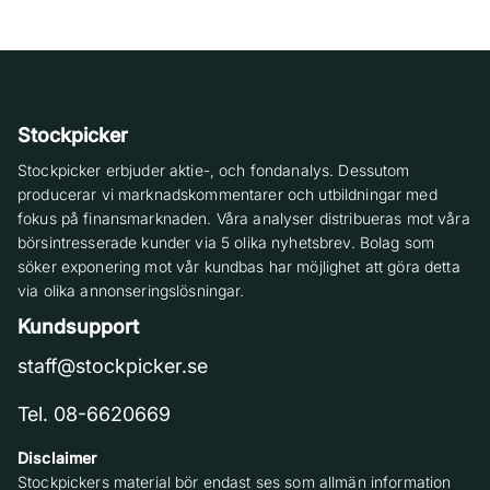
Stockpicker
Stockpicker erbjuder aktie-, och fondanalys. Dessutom
producerar vi marknadskommentarer och utbildningar med
fokus på finansmarknaden. Våra analyser distribueras mot våra
börsintresserade kunder via 5 olika nyhetsbrev. Bolag som
söker exponering mot vår kundbas har möjlighet att göra detta
via olika annonseringslösningar.
Kundsupport
staff@stockpicker.se
Tel. 08-6620669
Disclaimer
Stockpickers material bör endast ses som allmän information