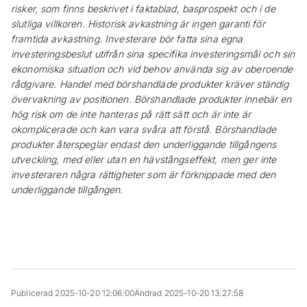
risker, som finns beskrivet i faktablad, basprospekt och i de
slutliga villkoren. Historisk avkastning är ingen garanti för
framtida avkastning. Investerare bör fatta sina egna
investeringsbeslut utifrån sina specifika investeringsmål och sin
ekonomiska situation och vid behov använda sig av oberoende
rådgivare. Handel med börshandlade produkter kräver ständig
övervakning av positionen. Börshandlade produkter innebär en
hög risk om de inte hanteras på rätt sätt och är inte är
okomplicerade och kan vara svåra att förstå. Börshandlade
produkter återspeglar endast den underliggande tillgångens
utveckling, med eller utan en hävstångseffekt, men ger inte
investeraren några rättigheter som är förknippade med den
underliggande tillgången.
Publicerad 2025-10-20 12:06:00
Ändrad 2025-10-20 13:27:58