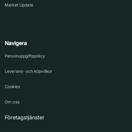
Market Update
Navigera
Personuppgiftspolicy
Leverans- och köpvillkor
Cookies
Om oss
Företagstjänster