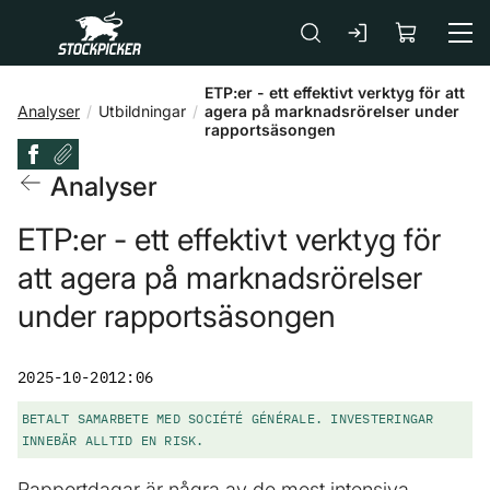
Gå till huvudinnehåll
ETP:er - ett effektivt verktyg för att
Analyser
Utbildningar
agera på marknadsrörelser under
rapportsäsongen
Analyser
ETP:er - ett effektivt verktyg för
att agera på marknadsrörelser
under rapportsäsongen
2025-10-20
12:06
BETALT SAMARBETE MED SOCIÉTÉ GÉNÉRALE. INVESTERINGAR
INNEBÄR ALLTID EN RISK.
Rapportdagar är några av de mest intensiva