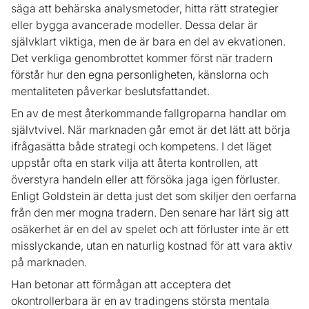
säga att behärska analysmetoder, hitta rätt strategier
eller bygga avancerade modeller. Dessa delar är
självklart viktiga, men de är bara en del av ekvationen.
Det verkliga genombrottet kommer först när tradern
förstår hur den egna personligheten, känslorna och
mentaliteten påverkar beslutsfattandet.
En av de mest återkommande fallgroparna handlar om
självtvivel. När marknaden går emot är det lätt att börja
ifrågasätta både strategi och kompetens. I det läget
uppstår ofta en stark vilja att återta kontrollen, att
överstyra handeln eller att försöka jaga igen förluster.
Enligt Goldstein är detta just det som skiljer den oerfarna
från den mer mogna tradern. Den senare har lärt sig att
osäkerhet är en del av spelet och att förluster inte är ett
misslyckande, utan en naturlig kostnad för att vara aktiv
på marknaden.
Han betonar att förmågan att acceptera det
okontrollerbara är en av tradingens största mentala