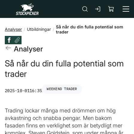
Gå till huvudinnehåll
Så når du din fulla potential som
Analyser
Utbildningar
trader
Analyser
Så når du din fulla potential som
trader
WEEKEND TRADER
2025-10-01
16:35
Trading lockar många med drömmen om hög
avkastning och snabba pengar. Men bakom
fasaden finns en verklighet som är betydligt mer
komplex. Steven Goldstein, som under många år