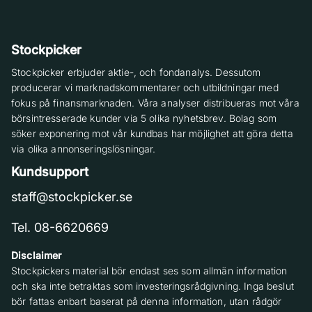
Stockpicker
Stockpicker erbjuder aktie-, och fondanalys. Dessutom
producerar vi marknadskommentarer och utbildningar med
fokus på finansmarknaden. Våra analyser distribueras mot våra
börsintresserade kunder via 5 olika nyhetsbrev. Bolag som
söker exponering mot vår kundbas har möjlighet att göra detta
via olika annonseringslösningar.
Kundsupport
staff@stockpicker.se
Tel. 08-6620669
Disclaimer
Stockpickers material bör endast ses som allmän information
och ska inte betraktas som investeringsrådgivning. Inga beslut
bör fattas enbart baserat på denna information, utan rådgör