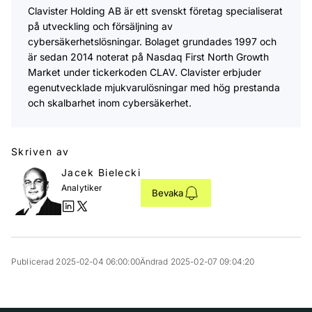
Clavister Holding AB är ett svenskt företag specialiserat
på utveckling och försäljning av
cybersäkerhetslösningar. Bolaget grundades 1997 och
är sedan 2014 noterat på Nasdaq First North Growth
Market under tickerkoden CLAV. Clavister erbjuder
egenutvecklade mjukvarulösningar med hög prestanda
och skalbarhet inom cybersäkerhet.
Skriven av
Jacek Bielecki
Analytiker
Bevaka
Publicerad 2025-02-04 06:00:00
Ändrad 2025-02-07 09:04:20