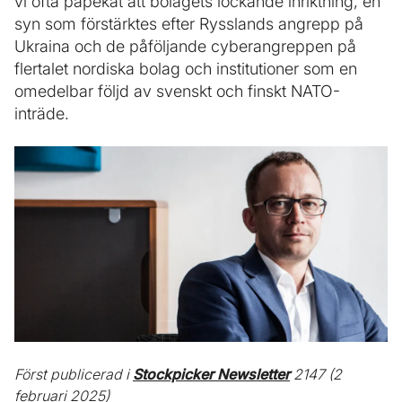
vi ofta påpekat att bolagets lockande inriktning, en
syn som förstärktes efter Rysslands angrepp på
Ukraina och de påföljande cyberangreppen på
flertalet nordiska bolag och institutioner som en
omedelbar följd av svenskt och finskt NATO-
inträde.
Först publicerad i
Stockpicker Newsletter
2147 (2
februari 2025)