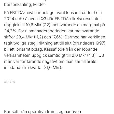
börsbekanting, Mildef.
På EBITDA-nivå har bolaget varit lönsamt under hela
2024 och så även i Q3 där EBITDA-rörelseresultatet
uppgick till 10,6 Mkr (7,2) motsvarande en marginal på
24,2%. För niomånadersperioden var motsvarande
siffror 23,4 Mkr (11,2) och 17,6%. Därmed har verkligen
tagit tydliga steg i riktning att till slut (grundades 1997)
bli ett lönsamt bolag. Kassaflöde från den löpande
verksamheten uppgick samtidigt till 2,0 Mkr (4,3) i Q3
men var fortfarande negativt om man ser till årets
inledande tre kvartal (-1,0 Mkr).
Annons
Bortsett från operativa framsteg har även