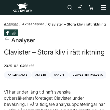
Gå till huvudinnehåll
Analyser
Aktieanalyser
Clavister – Stora kliv i rätt riktning
Analyser
Clavister – Stora kliv i rätt riktning
2025-02-04
06:00
AKTIEANALYS
AKTIER
ANALYS
CLAVISTER HOLDING
Vi har under lång tid haft svenska
cybersäkerhetsföretaget Clavister under
bevakning. I våra tidigare analysuppdateringar har