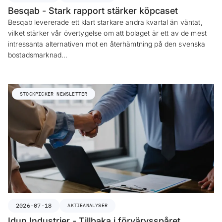
Besqab - Stark rapport stärker köpcaset
Besqab levererade ett klart starkare andra kvartal än väntat,
vilket stärker vår övertygelse om att bolaget är ett av de mest
intressanta alternativen mot en återhämtning på den svenska
bostadsmarknad…
STOCKPICKER NEWSLETTER
2026-07-18
AKTIEANALYSER
Idun Industrier - Tillbaka i förvärvsspåret