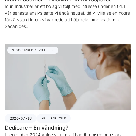
Idun Industrier är ett bolag vi följt med intresse under en tid. I
vår senaste analys satte vi ändå neutral, då vi ville se en högre
förvärvstakt innan vi var redo att höja rekommendationen.
Sedan des…
STOCKPICKER NEWSLETTER
2026-07-18
AKTIEANALYSER
Dedicare – En vändning?
I september 2024 valde vi att dra i handbromsen och slopa