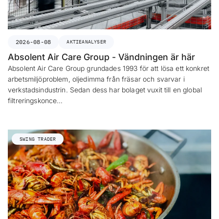
2026-08-08
AKTIEANALYSER
Absolent Air Care Group - Vändningen är här
Absolent Air Care Group grundades 1993 för att lösa ett konkret
arbetsmiljöproblem, oljedimma från fräsar och svarvar i
verkstadsindustrin. Sedan dess har bolaget vuxit till en global
filtreringskonce…
SWING TRADER