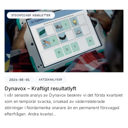
STOCKPICKER NEWSLETTER
2026-08-01
AKTIEANALYSER
Dynavox – Kraftigt resultatlyft
I vår senaste analys av Dynavox beskrev vi det första kvartalet
som en temporär svacka, orsakad av väderrelaterade
störningar i Nordamerika snarare än en permanent försvagad
efterfrågan. Andra kvartal…