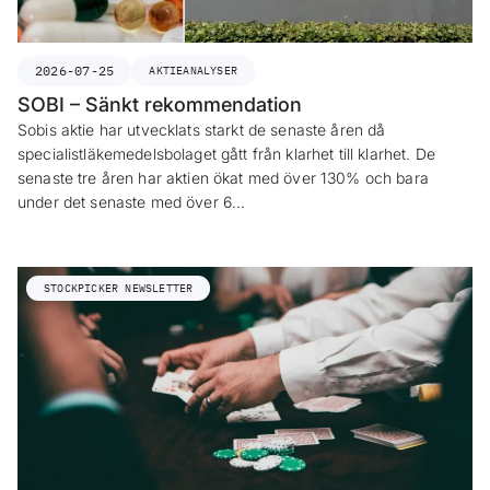
2026-07-25
AKTIEANALYSER
SOBI – Sänkt rekommendation
Sobis aktie har utvecklats starkt de senaste åren då
specialistläkemedelsbolaget gått från klarhet till klarhet. De
senaste tre åren har aktien ökat med över 130% och bara
under det senaste med över 6…
STOCKPICKER NEWSLETTER