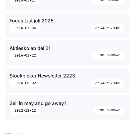
2024-05-27
UTBILDNINGAR
Focus List juli 2026
2026-07-06
AKTIEANALYSER
Aktieskolan del 21
2016-01-22
UTBILDNINGAR
Stockpicker Newsletter 2223
2026-08-02
AKTIEANALYSER
Sell in may and go away?
2022-12-12
UTBILDNINGAR
Annonser