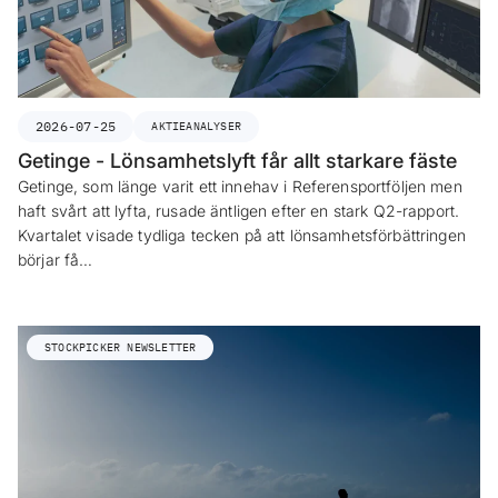
2026-07-25
AKTIEANALYSER
Getinge - Lönsamhetslyft får allt starkare fäste
Getinge, som länge varit ett innehav i Referensportföljen men
haft svårt att lyfta, rusade äntligen efter en stark Q2-rapport.
Kvartalet visade tydliga tecken på att lönsamhetsförbättringen
börjar få…
STOCKPICKER NEWSLETTER