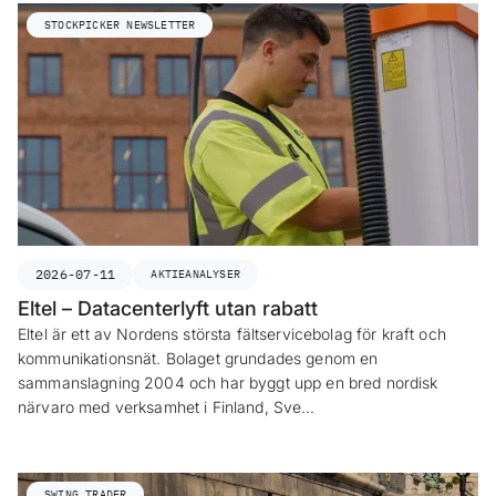
STOCKPICKER NEWSLETTER
2026-07-11
AKTIEANALYSER
Eltel – Datacenterlyft utan rabatt
Eltel är ett av Nordens största fältservicebolag för kraft och
kommunikationsnät. Bolaget grundades genom en
sammanslagning 2004 och har byggt upp en bred nordisk
närvaro med verksamhet i Finland, Sve…
SWING TRADER