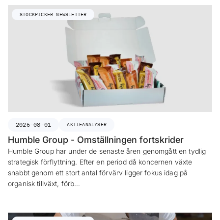
STOCKPICKER NEWSLETTER
2026-08-01
AKTIEANALYSER
Humble Group - Omställningen fortskrider
Humble Group har under de senaste åren genomgått en tydlig
strategisk förflyttning. Efter en period då koncernen växte
snabbt genom ett stort antal förvärv ligger fokus idag på
organisk tillväxt, förb…