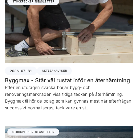
STOCKPICKER NEWSLETTER
2026-07-31
AKTIEANALYSER
Byggmax - Står väl rustat inför en återhämtning
Efter en utdragen svacka börjar bygg- och
renoveringsmarknaden visa tidiga tecken på återhämtning.
Byggmax tillhör de bolag som kan gynnas mest när efterfrågan
successivt normaliseras, tack vare en st…
STOCKPICKER NEWSLETTER