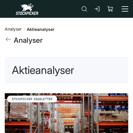
Gå till huvudinnehåll
Analyser
Aktieanalyser
Analyser
Aktieanalyser
STOCKPICKER NEWSLETTER