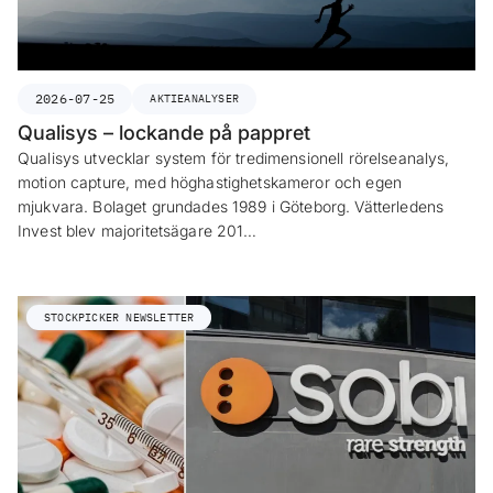
2026-07-25
AKTIEANALYSER
Qualisys – lockande på pappret
Qualisys utvecklar system för tredimensionell rörelseanalys,
motion capture, med höghastighetskameror och egen
mjukvara. Bolaget grundades 1989 i Göteborg. Vätterledens
Invest blev majoritetsägare 201…
STOCKPICKER NEWSLETTER