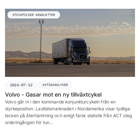
STOCKPICKER NEWSLETTER
2026-07-12
AKTIEANALYSER
Volvo - Gasar mot en ny tillväxtcykel
Volvo går in i den kommande konjunkturcykeln från en
styrkeposition. Lastbilsmarknaden i Nordamerika visar tydliga
tecken på återhämtning och enligt färsk statistik från ACT steg
orderingången för tun…