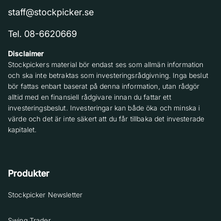
staff@stockpicker.se
Tel. 08-6620669
Disclaimer
Stockpickers material bör endast ses som allmän information
och ska inte betraktas som investeringsrådgivning. Inga beslut
bör fattas enbart baserat på denna information, utan rådgör
alltid med en finansiell rådgivare innan du fattar ett
investeringsbeslut. Investeringar kan både öka och minska i
värde och det är inte säkert att du får tillbaka det investerade
kapitalet.
Produkter
Stockpicker Newsletter
Swing Trader