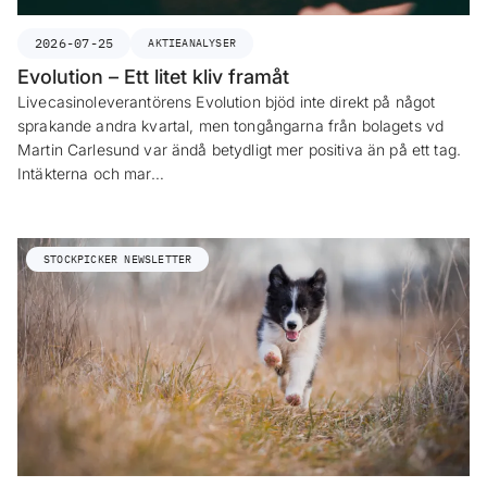
2026-07-25
AKTIEANALYSER
Evolution – Ett litet kliv framåt
Livecasinoleverantörens Evolution bjöd inte direkt på något
sprakande andra kvartal, men tongångarna från bolagets vd
Martin Carlesund var ändå betydligt mer positiva än på ett tag.
Intäkterna och mar…
STOCKPICKER NEWSLETTER