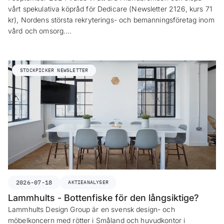
vårt spekulativa köpråd för Dedicare (Newsletter 2126, kurs 71
kr), Nordens största rekryterings- och bemanningsföretag inom
vård och omsorg.…
STOCKPICKER NEWSLETTER
2026-07-18
AKTIEANALYSER
Lammhults - Bottenfiske för den långsiktige?
Lammhults Design Group är en svensk design- och
möbelkoncern med rötter i Småland och huvudkontor i