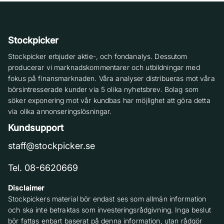
Stockpicker
Stockpicker erbjuder aktie-, och fondanalys. Dessutom
producerar vi marknadskommentarer och utbildningar med
fokus på finansmarknaden. Våra analyser distribueras mot våra
börsintresserade kunder via 5 olika nyhetsbrev. Bolag som
söker exponering mot vår kundbas har möjlighet att göra detta
via olika annonseringslösningar.
Kundsupport
staff@stockpicker.se
Tel. 08-6620669
Disclaimer
Stockpickers material bör endast ses som allmän information
och ska inte betraktas som investeringsrådgivning. Inga beslut
bör fattas enbart baserat på denna information, utan rådgör