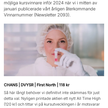
möjliga kursvinnare inför 2024 när vi i mitten av
januari publicerade vårt årligen återkommande
Vinnarnummer (Newsletter 2093).
CHANS | DVYSR | First North | 118 kr
Så här långt behöver vi definitivt inte skämmas för just
detta val. Nyligen printade aktien ett nytt All Time High
(120 kr) och tittar vi på kursutvecklingen i år motsvarar