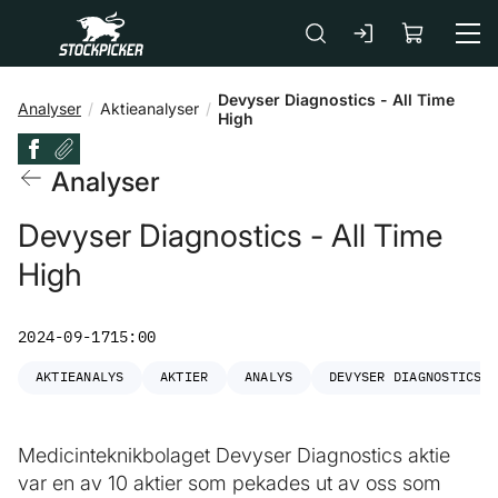
Gå till huvudinnehåll
Devyser Diagnostics - All Time
Analyser
Aktieanalyser
High
Analyser
Devyser Diagnostics - All Time
High
2024-09-17
15:00
AKTIEANALYS
AKTIER
ANALYS
DEVYSER DIAGNOSTICS
Medicinteknikbolaget Devyser Diagnostics aktie
var en av 10 aktier som pekades ut av oss som