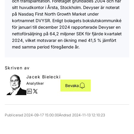
och transplantation. Företaget grundades 2004 och har
sitt huvudkontor i Årsta, Stockholm. Devyser är noterat
på Nasdaq First North Growth Market under
kortnamnet DVYSR. Enligt bolagets bokslutskommuniké
för januari till december 2024 rapporterade Devyser en
nettoförsäljning på 64,2 miljoner SEK för fjärde kvartalet
2024, vilket motsvarar en ökning med 41,5 % jämfört
med samma period föregående år.
Skriven av
Jacek Bielecki
Analytiker
Bevaka
Publicerad 2024-09-17 15:00:00
Ändrad 2024-11-13 12:10:23