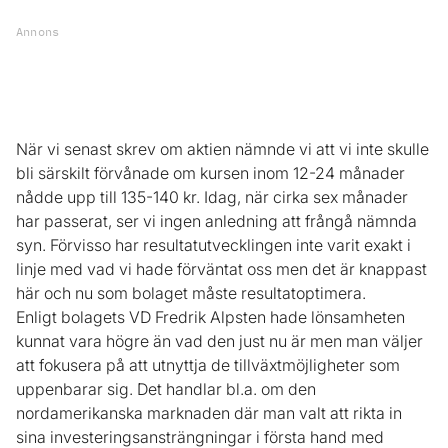
Annons
När vi senast skrev om aktien nämnde vi att vi inte skulle
bli särskilt förvånade om kursen inom 12-24 månader
nådde upp till 135-140 kr. Idag, när cirka sex månader
har passerat, ser vi ingen anledning att frångå nämnda
syn. Förvisso har resultatutvecklingen inte varit exakt i
linje med vad vi hade förväntat oss men det är knappast
här och nu som bolaget måste resultatoptimera.
Enligt bolagets VD Fredrik Alpsten hade lönsamheten
kunnat vara högre än vad den just nu är men man väljer
att fokusera på att utnyttja de tillväxtmöjligheter som
uppenbarar sig. Det handlar bl.a. om den
nordamerikanska marknaden där man valt att rikta in
sina investeringsansträngningar i första hand med