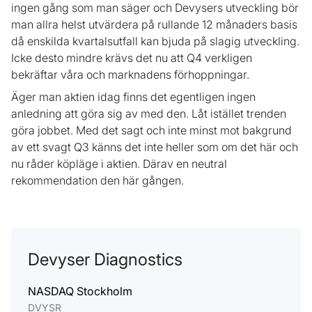
ingen gång som man säger och Devysers utveckling bör
man allra helst utvärdera på rullande 12 månaders basis
då enskilda kvartalsutfall kan bjuda på slagig utveckling.
Icke desto mindre krävs det nu att Q4 verkligen
bekräftar våra och marknadens förhoppningar.
Äger man aktien idag finns det egentligen ingen
anledning att göra sig av med den. Låt istället trenden
göra jobbet. Med det sagt och inte minst mot bakgrund
av ett svagt Q3 känns det inte heller som om det här och
nu råder köpläge i aktien. Därav en neutral
rekommendation den här gången.
Devyser Diagnostics
NASDAQ Stockholm
DVYSR