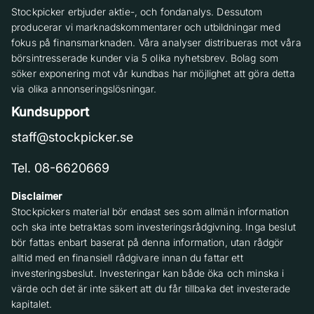
Stockpicker erbjuder aktie-, och fondanalys. Dessutom
producerar vi marknadskommentarer och utbildningar med
fokus på finansmarknaden. Våra analyser distribueras mot våra
börsintresserade kunder via 5 olika nyhetsbrev. Bolag som
söker exponering mot vår kundbas har möjlighet att göra detta
via olika annonseringslösningar.
Kundsupport
staff@stockpicker.se
Tel. 08-6620669
Disclaimer
Stockpickers material bör endast ses som allmän information
och ska inte betraktas som investeringsrådgivning. Inga beslut
bör fattas enbart baserat på denna information, utan rådgör
alltid med en finansiell rådgivare innan du fattar ett
investeringsbeslut. Investeringar kan både öka och minska i
värde och det är inte säkert att du får tillbaka det investerade
kapitalet.