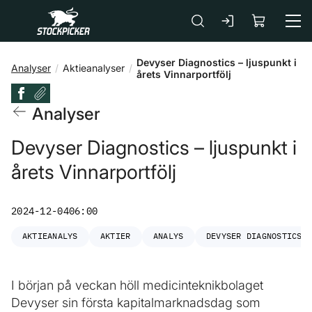
Gå till huvudinnehåll
Devyser Diagnostics – ljuspunkt i
Analyser
Aktieanalyser
årets Vinnarportfölj
Analyser
Devyser Diagnostics – ljuspunkt i
årets Vinnarportfölj
2024-12-04
06:00
AKTIEANALYS
AKTIER
ANALYS
DEVYSER DIAGNOSTICS
I början på veckan höll medicinteknikbolaget
Devyser sin första kapitalmarknadsdag som