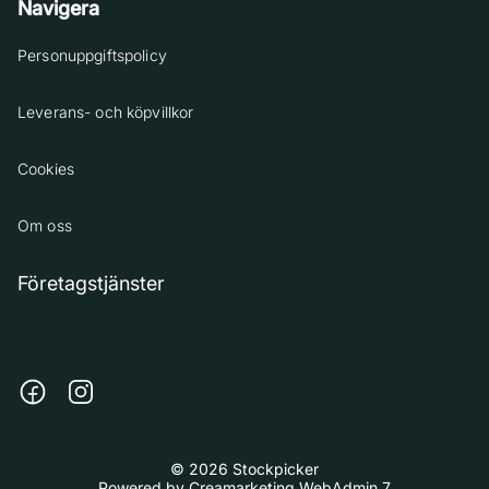
Navigera
Personuppgiftspolicy
Leverans- och köpvillkor
Cookies
Om oss
Företagstjänster
© 2026 Stockpicker
Powered by
Creamarketing WebAdmin 7