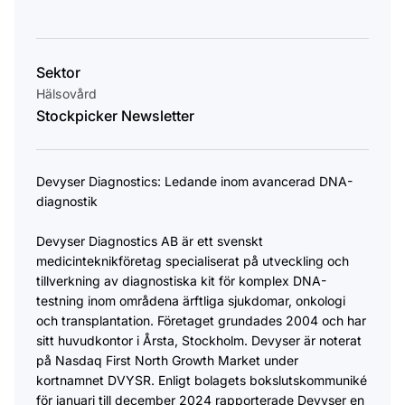
Sektor
Hälsovård
Stockpicker Newsletter
Devyser Diagnostics: Ledande inom avancerad DNA-
diagnostik
Devyser Diagnostics AB är ett svenskt
medicinteknikföretag specialiserat på utveckling och
tillverkning av diagnostiska kit för komplex DNA-
testning inom områdena ärftliga sjukdomar, onkologi
och transplantation. Företaget grundades 2004 och har
sitt huvudkontor i Årsta, Stockholm. Devyser är noterat
på Nasdaq First North Growth Market under
kortnamnet DVYSR. Enligt bolagets bokslutskommuniké
för januari till december 2024 rapporterade Devyser en