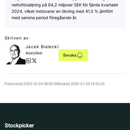
nettoförsäljning på 64,2 miljoner SEK för fjärde kvartalet
2024, vilket motsvarar en ökning med 41,5 % jämfört
med samma period föregående år.
Skriven av
Jacek Bielecki
Analytiker
Bevaka
Publicerad 2024-12-04 06:00:00
Ändrad 2025-01-23 14:02:29
Stockpicker