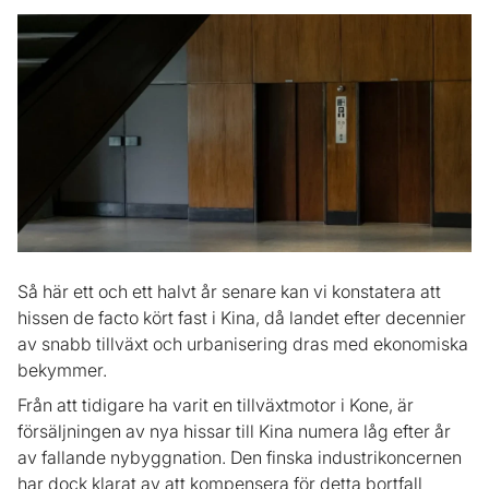
Så här ett och ett halvt år senare kan vi konstatera att
hissen de facto kört fast i Kina, då landet efter decennier
av snabb tillväxt och urbanisering dras med ekonomiska
bekymmer.
Från att tidigare ha varit en tillväxtmotor i Kone, är
försäljningen av nya hissar till Kina numera låg efter år
av fallande nybyggnation. Den finska industrikoncernen
har dock klarat av att kompensera för detta bortfall