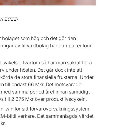
ri 2022)
ör bolaget som hög och det gör den
ringar av tillväxtbolag har dämpat euforin
besvikelse, tvärtom så har man säkrat flera
 under hösten. Det går dock inte att
körda de stora finansiella frukterna. Under
n till endast 66 Mkr. Det motsvarade
rt med samma period året innan samtidigt
 till 2 275 Mkr över produktlivscykeln.
gn-win för sitt förvarövervakningssystem
 OEM-biltillverkare. Det sammanlagda värdet
kr.