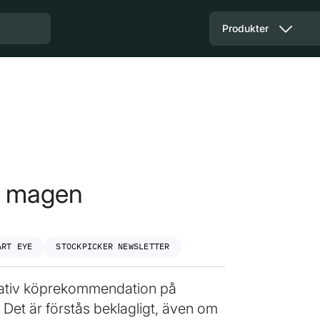
Produkter
 i magen
ART EYE
STOCKPICKER NEWSLETTER
ulativ köprekommendation på
 Det är förstås beklagligt, även om