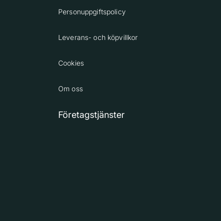
Personuppgiftspolicy
Leverans- och köpvillkor
Cookies
Om oss
Företagstjänster