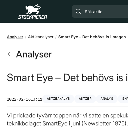
Gå till huvudinnehåll
Analyser
Aktieanalyser
Smart Eye – Det behövs is i magen
Analyser
Smart Eye – Det behövs is
AKTIEANALYS
AKTIER
ANALYS
SM
2022-02-16
13:11
Vi prickade tyvärr toppen när vi satte en spek
teknikbolaget SmartEye i juni (Newsletter 1875).