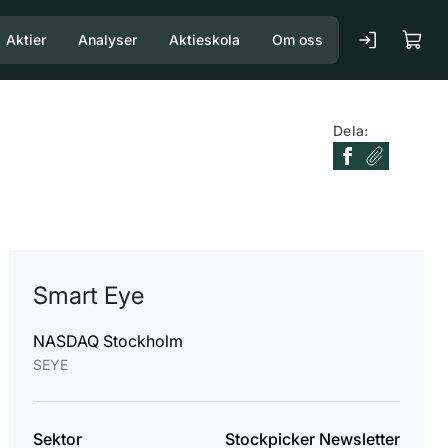
Aktier
Analyser
Aktieskola
Om oss
Dela:
Smart Eye
NASDAQ Stockholm
SEYE
Sektor
Stockpicker Newsletter