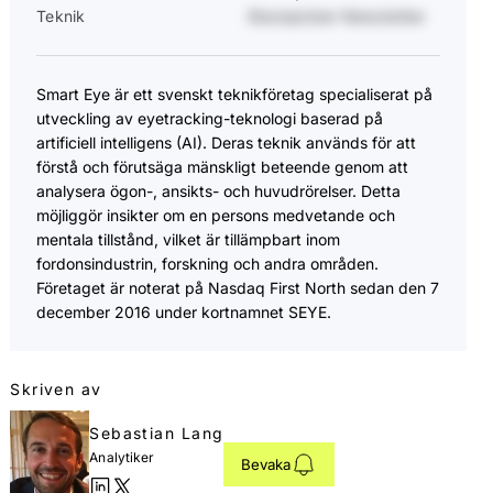
Teknik
Stockpicker Newsletter
Smart Eye är ett svenskt teknikföretag specialiserat på
utveckling av eyetracking-teknologi baserad på
artificiell intelligens (AI). Deras teknik används för att
förstå och förutsäga mänskligt beteende genom att
analysera ögon-, ansikts- och huvudrörelser. Detta
möjliggör insikter om en persons medvetande och
mentala tillstånd, vilket är tillämpbart inom
fordonsindustrin, forskning och andra områden.
Företaget är noterat på Nasdaq First North sedan den 7
december 2016 under kortnamnet SEYE.
Skriven av
Sebastian Lang
Analytiker
Bevaka