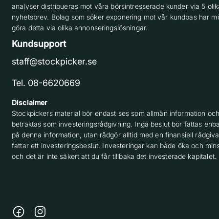
analyser distribueras mot våra börsintresserade kunder via 5 olik
nyhetsbrev. Bolag som söker exponering mot vår kundbas har möj
göra detta via olika annonseringslösningar.
Kundsupport
staff@stockpicker.se
Tel. 08-6620669
Disclaimer
Stockpickers material bör endast ses som allmän information och
betraktas som investeringsrådgivning. Inga beslut bör fattas enba
på denna information, utan rådgör alltid med en finansiell rådgiv
fattar ett investeringsbeslut. Investeringar kan både öka och min
och det är inte säkert att du får tillbaka det investerade kapitalet.