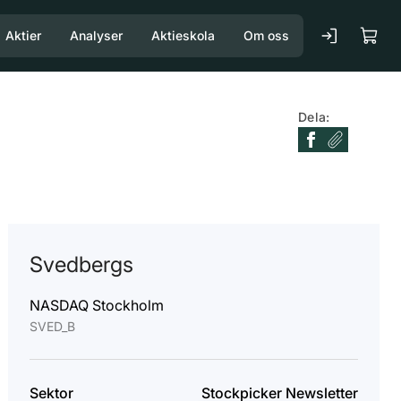
Aktier
Analyser
Aktieskola
Om oss
Dela:
Svedbergs
NASDAQ Stockholm
SVED_B
Sektor
Stockpicker Newsletter