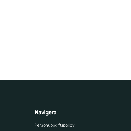
Navigera
Personuppgiftspolicy