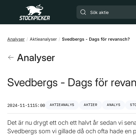
Gå till huvudinnehåll
Analyser
Aktieanalyser
Svedbergs - Dags för revansch?
Analyser
Svedbergs - Dags för reva
AKTIEANALYS
AKTIER
ANALYS
ST
2024-11-11
15:00
Det är nu drygt ett och ett halvt år sedan vi s
Svedbergs som vi gillade då och ofta hade en 