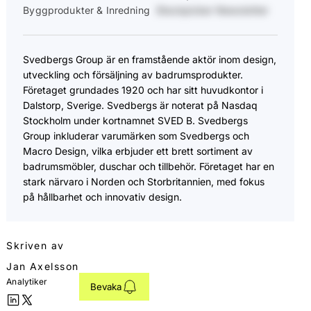
Byggprodukter & Inredning
Stockpicker Newsletter
Svedbergs Group är en framstående aktör inom design,
utveckling och försäljning av badrumsprodukter.
Företaget grundades 1920 och har sitt huvudkontor i
Dalstorp, Sverige. Svedbergs är noterat på Nasdaq
Stockholm under kortnamnet SVED B. Svedbergs
Group inkluderar varumärken som Svedbergs och
Macro Design, vilka erbjuder ett brett sortiment av
badrumsmöbler, duschar och tillbehör. Företaget har en
stark närvaro i Norden och Storbritannien, med fokus
på hållbarhet och innovativ design.
Skriven av
Jan Axelsson
Analytiker
Bevaka