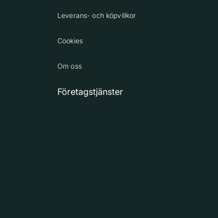
Leverans- och köpvillkor
Cookies
Om oss
Företagstjänster