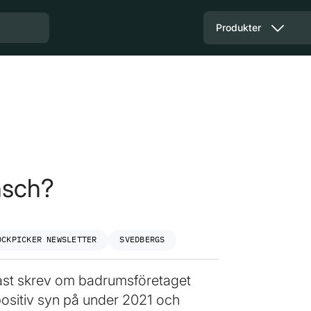
Produkter
nsch?
OCKPICKER NEWSLETTER
SVEDBERGS
enast skrev om badrumsföretaget
positiv syn på under 2021 och