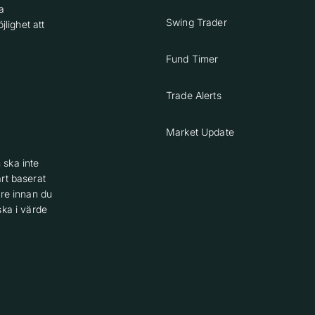
a
Swing Trader
lighet att
Fund Timer
Trade Alerts
Market Update
 ska inte
rt baserat
are innan du
ska i värde