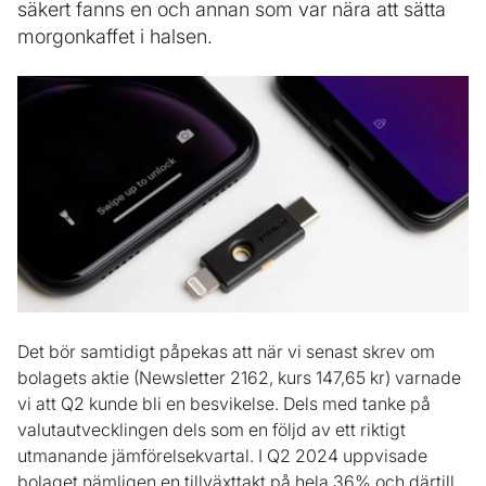
säkert fanns en och annan som var nära att sätta
morgonkaffet i halsen.
Det bör samtidigt påpekas att när vi senast skrev om
bolagets aktie (Newsletter 2162, kurs 147,65 kr) varnade
vi att Q2 kunde bli en besvikelse. Dels med tanke på
valutautvecklingen dels som en följd av ett riktigt
utmanande jämförelsekvartal. I Q2 2024 uppvisade
bolaget nämligen en tillväxttakt på hela 36% och därtill