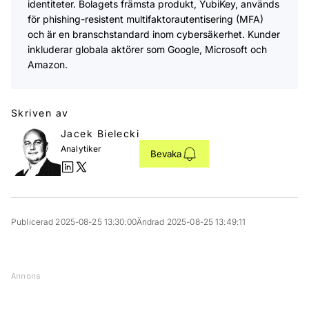
identiteter. Bolagets främsta produkt, YubiKey, används
för phishing-resistent multifaktorautentisering (MFA)
och är en branschstandard inom cybersäkerhet. Kunder
inkluderar globala aktörer som Google, Microsoft och
Amazon.
Skriven av
Jacek Bielecki
Analytiker
Bevaka
Publicerad 2025-08-25 13:30:00
Ändrad 2025-08-25 13:49:11
Annons