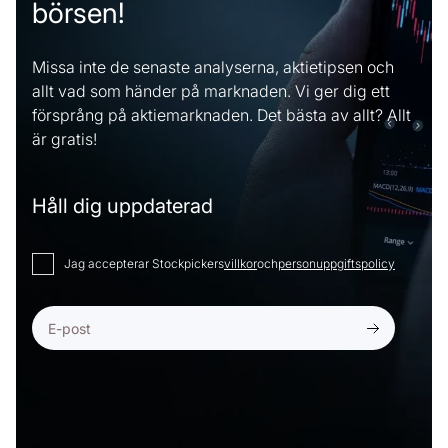
börsen!
Missa inte de senaste analyserna, aktietipsen och
allt vad som händer på marknaden. Vi ger dig ett
försprång på aktiemarknaden. Det bästa av allt? Allt
är gratis!
Håll dig uppdaterad
Jag accepterar Stockpickers
villkor
och
personuppgiftspolicy