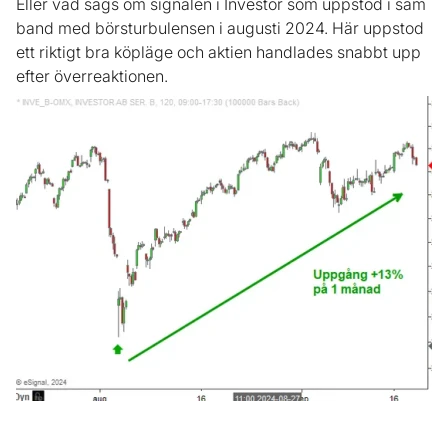
Eller vad sägs om signalen i Investor som uppstod i sam
band med börsturbulensen i augusti 2024. Här uppstod
ett riktigt bra köpläge och aktien handlades snabbt upp
efter överreaktionen.