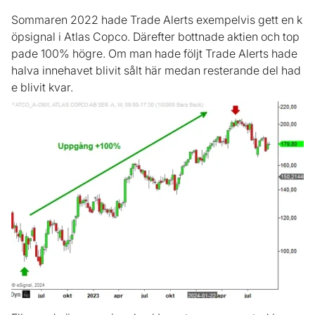
Sommaren 2022 hade Trade Alerts exempelvis gett en k
öpsignal i Atlas Copco. Därefter bottnade aktien och top
pade 100% högre. Om man hade följt Trade Alerts hade
halva innehavet blivit sålt här medan resterande del had
e blivit kvar.