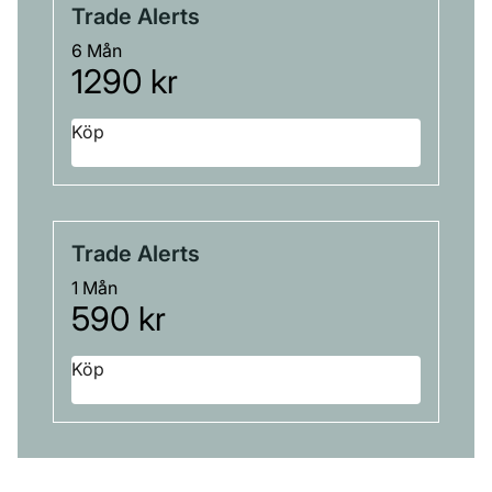
Trade Alerts
6 Mån
1290 kr
Köp
Trade Alerts
1 Mån
590 kr
Köp