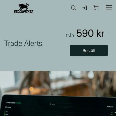
Gå till huvudinnehåll
590 kr
från
Trade Alerts
Beställ