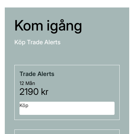
Kom igång
Köp Trade Alerts
Trade Alerts
12 Mån
2190 kr
Köp