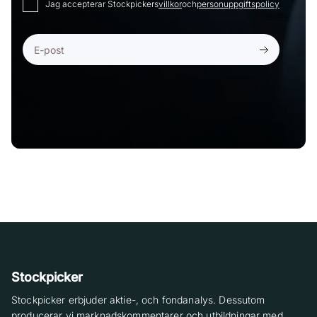
Jag accepterar Stockpickers
villkor
och
personuppgiftspolicy
Stockpicker
Stockpicker erbjuder aktie-, och fondanalys. Dessutom
producerar vi marknadskommentarer och utbildningar med