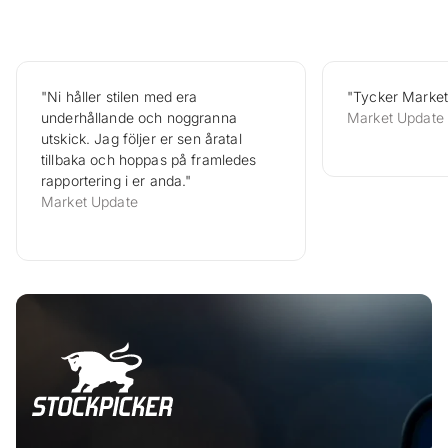
"Ni håller stilen med era
"Tycker Market
underhållande och noggranna
Market Update
utskick. Jag följer er sen åratal
tillbaka och hoppas på framledes
rapportering i er anda."
Market Update