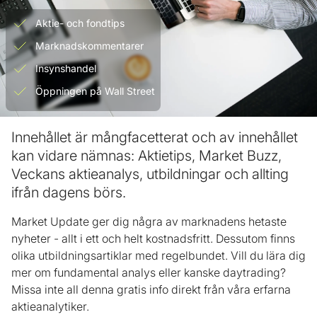
Aktie- och fondtips
Marknadskommentarer
Insynshandel
Öppningen på Wall Street
Innehållet är mångfacetterat och av innehållet
kan vidare nämnas: Aktietips, Market Buzz,
Veckans aktieanalys, utbildningar och allting
ifrån dagens börs.
Market Update ger dig några av marknadens hetaste
nyheter - allt i ett och helt kostnadsfritt. Dessutom finns
olika utbildningsartiklar med regelbundet. Vill du lära dig
mer om fundamental analys eller kanske daytrading?
Missa inte all denna gratis info direkt från våra erfarna
aktieanalytiker.