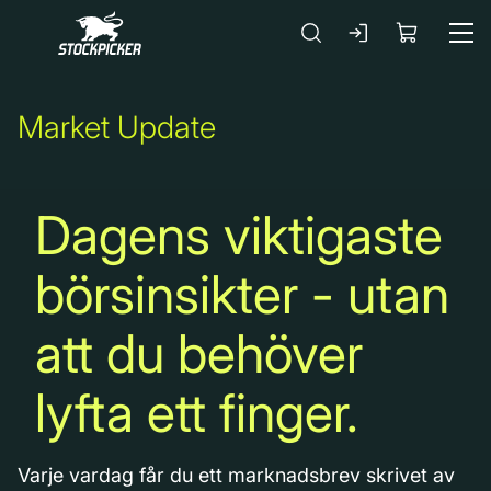
Gå till huvudinnehåll
Market Update
Dagens viktigaste
börsinsikter - utan
att du behöver
lyfta ett finger.
Varje vardag får du ett marknadsbrev skrivet av