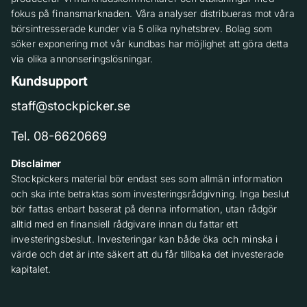
fokus på finansmarknaden. Våra analyser distribueras mot våra
börsintresserade kunder via 5 olika nyhetsbrev. Bolag som
söker exponering mot vår kundbas har möjlighet att göra detta
via olika annonseringslösningar.
Kundsupport
staff@stockpicker.se
Tel. 08-6620669
Disclaimer
Stockpickers material bör endast ses som allmän information
och ska inte betraktas som investeringsrådgivning. Inga beslut
bör fattas enbart baserat på denna information, utan rådgör
alltid med en finansiell rådgivare innan du fattar ett
investeringsbeslut. Investeringar kan både öka och minska i
värde och det är inte säkert att du får tillbaka det investerade
kapitalet.