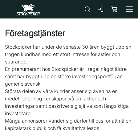
Gå till huvudinnehåll
Företagstjänster
Stockpicker har under de senaste 30 åren byggt upp en
trogen kundbas med ett stort intresse för aktier och
sparande.
En prenumerant hos Stockpicker är i regel något äldre
samt har byggt upp en större investeringsportfölj än
gemene svensk.
Största delen av våra kunder anser sig även ha en
medel- eller hög kunskapsnivå om aktier och
investeringar samt beskriver sig själva som långsiktiga
investerare.
Många annonsörer vänder sig därför till oss för att nå en
kapitalstark publik och få kvalitativa leads.