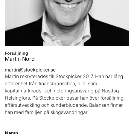
Försäljning
Martin Nord
martin@stockpicker.se
Martin rekryterades till Stockpicker 2017. Han har lång
erfarenhet från finansbranschen, bl.a. som
kapitalmarknads- och noteringsansvarig på Nasdaq
Helsingfors. På Stockpicker basar han över försäljning,
affärsutveckling och kunderbjudande. Balansen finner
han med familjen på skogsvandringar.
Namn