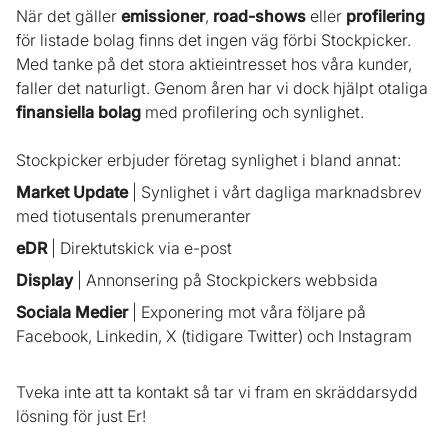
När det gäller
emissioner
,
road-shows
eller
profilering
för listade bolag finns det ingen väg förbi Stockpicker.
Med tanke på det stora aktieintresset hos våra kunder,
faller det naturligt. Genom åren har vi dock hjälpt otaliga
finansiella bolag
med profilering och synlighet.
Stockpicker erbjuder företag synlighet i bland annat:
Market Update
| Synlighet i vårt dagliga marknadsbrev
med tiotusentals prenumeranter
eDR
| Direktutskick via e-post
Display
| Annonsering på Stockpickers webbsida
Sociala Medier
| Exponering mot våra följare på
Facebook, Linkedin, X (tidigare Twitter) och Instagram
Tveka inte att ta kontakt så tar vi fram en skräddarsydd
lösning för just Er!