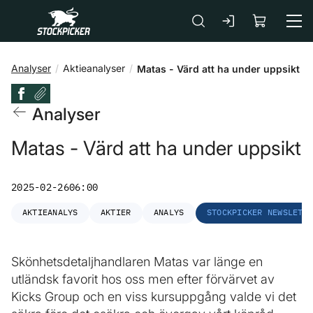
Gå till huvudinnehåll
Analyser
Aktieanalyser
Matas - Värd att ha under uppsikt
Analyser
Matas - Värd att ha under uppsikt
2025-02-26
06:00
AKTIEANALYS
AKTIER
ANALYS
STOCKPICKER NEWSLETT
Skönhetsdetaljhandlaren Matas var länge en
utländsk favorit hos oss men efter förvärvet av
Kicks Group och en viss kursuppgång valde vi det