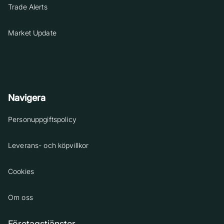
Trade Alerts
Market Update
Navigera
Personuppgiftspolicy
Leverans- och köpvillkor
Cookies
Om oss
Företagstjänster