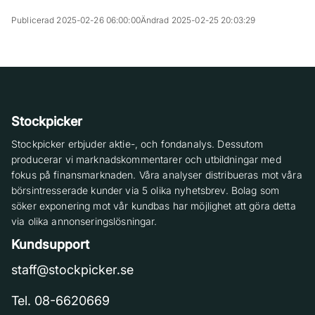
Publicerad 2025-02-26 06:00:00
Ändrad 2025-02-25 20:03:29
Stockpicker
Stockpicker erbjuder aktie-, och fondanalys. Dessutom
producerar vi marknadskommentarer och utbildningar med
fokus på finansmarknaden. Våra analyser distribueras mot våra
börsintresserade kunder via 5 olika nyhetsbrev. Bolag som
söker exponering mot vår kundbas har möjlighet att göra detta
via olika annonseringslösningar.
Kundsupport
staff@stockpicker.se
Tel. 08-6620669