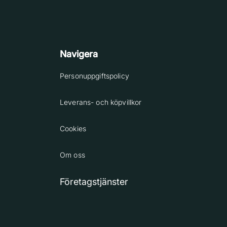
Navigera
Personuppgiftspolicy
Leverans- och köpvillkor
Cookies
Om oss
Företagstjänster