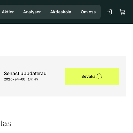
Aktier
Analyser
Aktieskola
Om oss
Senast uppdaterad
Bevaka
2026-04-08 14:49
tas