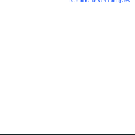
Track all markets on TradingView