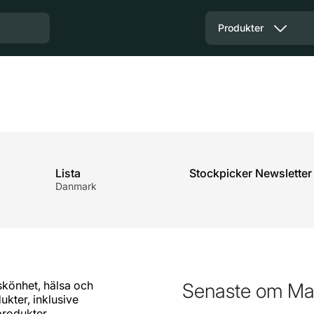
Produkter
Lista
Stockpicker Newsletter
Danmark
skönhet, hälsa och
Senaste om Ma
ukter, inklusive
produkter.