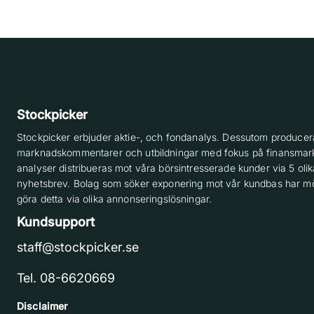
Stockpicker
Stockpicker erbjuder aktie-, och fondanalys. Dessutom producera
marknadskommentarer och utbildningar med fokus på finansmar
analyser distribueras mot våra börsintresserade kunder via 5 olik
nyhetsbrev. Bolag som söker exponering mot vår kundbas har möj
göra detta via olika annonseringslösningar.
Kundsupport
staff@stockpicker.se
Tel. 08-6620669
Disclaimer