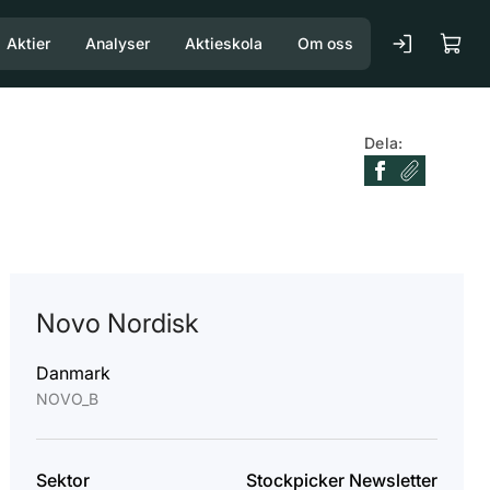
Aktier
Analyser
Aktieskola
Om oss
Dela:
Novo Nordisk
Danmark
NOVO_B
Sektor
Stockpicker Newsletter