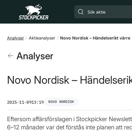
Gå till huvudinnehåll
Analyser
Aktieanalyser
Novo Nordisk – Händelserikt värre
Analyser
Novo Nordisk – Händelserik
NOVO NORDISK
2025-11-09
13:19
Eftersom affärsförslagen i Stockpicker Newslett
6–12 månader var det förstås inte planen att red