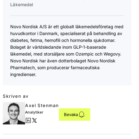
Läkemedel
Novo Nordisk A/S är ett globalt läkemedelsföretag med
huvudkontor i Danmark, specialiserat på behandling av
diabetes, fetma, hemofili och hormonella sjukdomar.
Bolaget är världsledande inom GLP-1-baserade
läkemedel, med storsäljare som Ozempic och Wegovy.
Novo Nordisk har även dotterbolaget Novo Nordisk
Pharmatech, som producerar farmaceutiska
ingredienser.
Skriven av
Axel Stenman
Analytiker
Bevaka