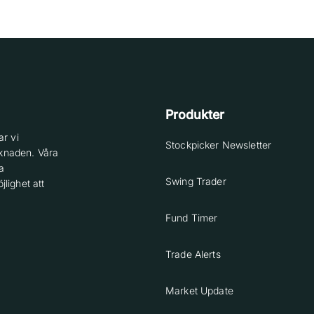
Produkter
r vi
Stockpicker Newsletter
knaden. Våra
a
Swing Trader
lighet att
Fund Timer
Trade Alerts
Market Update