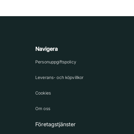
Navigera
Personuppgiftspolicy
Leverans- och köpvillkor
Cookies
Om oss
Företagstjänster