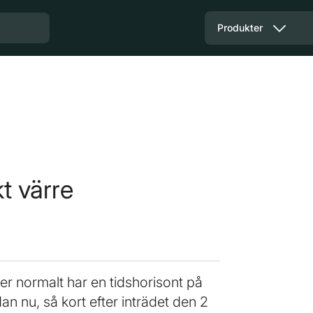
Produkter
t värre
er normalt har en tidshorisont på
an nu, så kort efter inträdet den 2