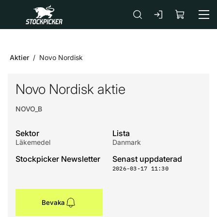
Gå till huvudinnehåll
Aktier
Novo Nordisk
Novo Nordisk aktie
NOVO_B
Sektor
Lista
Läkemedel
Danmark
Stockpicker Newsletter
Senast uppdaterad
2026-03-17 11:30
Bevaka