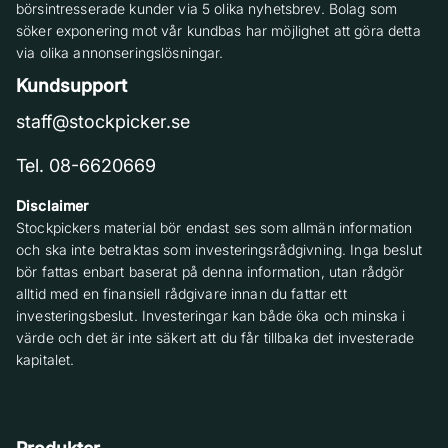
börsintresserade kunder via 5 olika nyhetsbrev. Bolag som
söker exponering mot vår kundbas har möjlighet att göra detta
via olika annonseringslösningar.
Kundsupport
staff@stockpicker.se
Tel. 08-6620669
Disclaimer
Stockpickers material bör endast ses som allmän information
och ska inte betraktas som investeringsrådgivning. Inga beslut
bör fattas enbart baserat på denna information, utan rådgör
alltid med en finansiell rådgivare innan du fattar ett
investeringsbeslut. Investeringar kan både öka och minska i
värde och det är inte säkert att du får tillbaka det investerade
kapitalet.