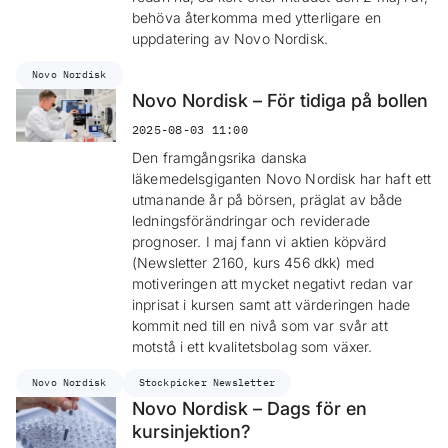
behöva återkomma med ytterligare en
uppdatering av Novo Nordisk.
Novo Nordisk
Novo Nordisk – För tidiga på bollen
2025-08-03 11:00
Den framgångsrika danska
läkemedelsgiganten Novo Nordisk har haft ett
utmanande år på börsen, präglat av både
ledningsförändringar och reviderade
prognoser. I maj fann vi aktien köpvärd
(Newsletter 2160, kurs 456 dkk) med
motiveringen att mycket negativt redan var
inprisat i kursen samt att värderingen hade
kommit ned till en nivå som var svår att
motstå i ett kvalitetsbolag som växer.
Novo Nordisk
Stockpicker Newsletter
Novo Nordisk – Dags för en
kursinjektion?