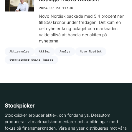
2024-09-23 11:00
Novo Nordisk backade med 5,4 procent ner
till 850 kronor under fredagen. Det kom en
del nyheter kring bolaget och marknaden
valde alltså att handla ner aktien på
nyheterna.
Aktieanalys
Aktier
Analys
Novo Nordisk
Stockpicker Swing Trader
Stockpicker
Stockpicker erbjuder aktie-, och fondanalys. Dessutom
producerar vi marknadskommentarer och utbildningar med
fokus på finansmarknaden. Våra analyser distribueras mot våra