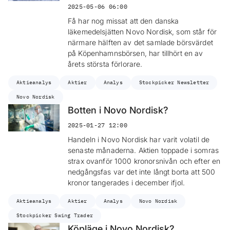
2025-05-06 06:00
Få har nog missat att den danska
läkemedelsjätten Novo Nordisk, som står för
närmare hälften av det samlade börsvärdet
på Köpenhamnsbörsen, har tillhört en av
årets största förlorare.
Aktieanalys
Aktier
Analys
Stockpicker Newsletter
Novo Nordisk
Botten i Novo Nordisk?
2025-01-27 12:00
Handeln i Novo Nordisk har varit volatil de
senaste månaderna. Aktien toppade i somras
strax ovanför 1000 kronorsnivån och efter en
nedgångsfas var det inte långt borta att 500
kronor tangerades i december ifjol.
Aktieanalys
Aktier
Analys
Novo Nordisk
Stockpicker Swing Trader
Köpläge i Novo Nordisk?