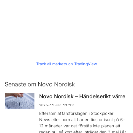
Track all markets on TradingView
Senaste om Novo Nordisk
Novo Nordisk – Händelserikt värre
2025-11-09 13:19
Eftersom affärsförslagen i Stockpicker
Newsletter normalt har en tidshorisont på 6–
12 månader var det förstås inte planen att
redan nu, så kort efter inträdet den 2 maj i år,