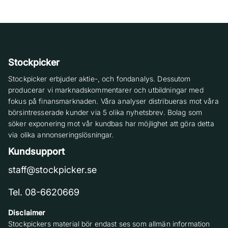
Stockpicker
Stockpicker erbjuder aktie-, och fondanalys. Dessutom
producerar vi marknadskommentarer och utbildningar med
fokus på finansmarknaden. Våra analyser distribueras mot våra
börsintresserade kunder via 5 olika nyhetsbrev. Bolag som
söker exponering mot vår kundbas har möjlighet att göra detta
via olika annonseringslösningar.
Kundsupport
staff@stockpicker.se
Tel. 08-6620669
Disclaimer
Stockpickers material bör endast ses som allmän information