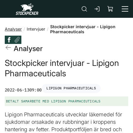
Gå till huvudinnehåll
Stockpicker intervjuar - Lipigon
Analyser
Intervjuer
Pharmaceuticals
Analyser
Stockpicker intervjuar - Lipigon
Pharmaceuticals
LIPIGON PHARMACEUTICALS
2022-06-13
09:00
BETALT SAMARBETE MED LIPIGON PHARMACEUTICALS
Lipigon Pharmaceuticals utvecklar läkemedel för
sjukdomar orsakade av rubbningar i kroppens
hantering av fetter. Produktportföljen är bred och