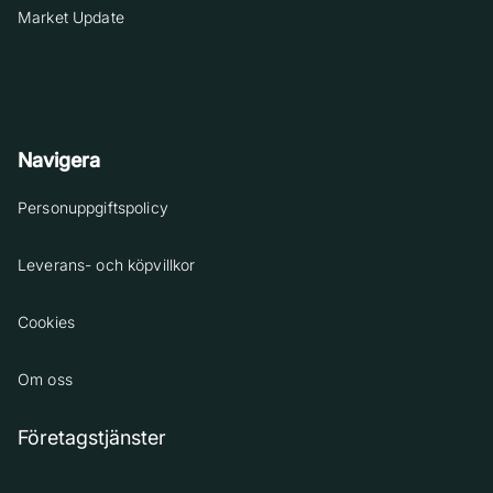
Market Update
Navigera
Personuppgiftspolicy
Leverans- och köpvillkor
Cookies
Om oss
Företagstjänster