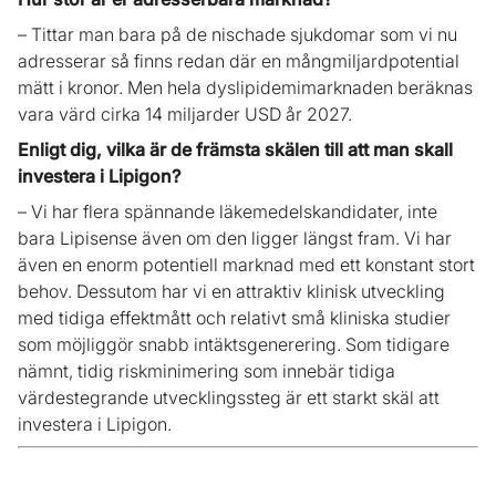
– Tittar man bara på de nischade sjukdomar som vi nu
adresserar så finns redan där en mångmiljardpotential
mätt i kronor. Men hela dyslipidemimarknaden beräknas
vara värd cirka 14 miljarder USD år 2027.
Enligt dig, vilka är de främsta skälen till att man skall
investera i Lipigon?
– Vi har flera spännande läkemedelskandidater, inte
bara Lipisense även om den ligger längst fram. Vi har
även en enorm potentiell marknad med ett konstant stort
behov. Dessutom har vi en attraktiv klinisk utveckling
med tidiga effektmått och relativt små kliniska studier
som möjliggör snabb intäktsgenerering. Som tidigare
nämnt, tidig riskminimering som innebär tidiga
värdestegrande utvecklingssteg är ett starkt skäl att
investera i Lipigon.