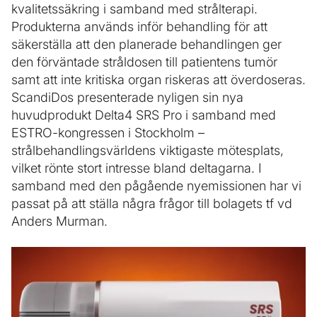
kvalitetssäkring i samband med strålterapi.
Produkterna används inför behandling för att
säkerställa att den planerade behandlingen ger
den förväntade stråldosen till patientens tumör
samt att inte kritiska organ riskeras att överdoseras.
ScandiDos presenterade nyligen sin nya
huvudprodukt Delta4 SRS Pro i samband med
ESTRO-kongressen i Stockholm –
strålbehandlingsvärldens viktigaste mötesplats,
vilket rönte stort intresse bland deltagarna. I
samband med den pågående nyemissionen har vi
passat på att ställa några frågor till bolagets tf vd
Anders Murman.