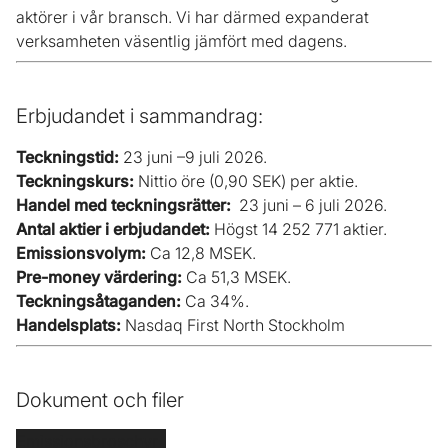
aktörer i vår bransch. Vi har därmed expanderat
verksamheten väsentlig jämfört med dagens.
Erbjudandet i sammandrag:
Teckningstid:
23 juni –9 juli 2026.
Teckningskurs:
Nittio öre (0,90 SEK) per aktie.
Handel med teckningsrätter:
23 juni – 6 juli 2026.
Antal aktier i erbjudandet:
Högst 14 252 771 aktier.
Emissionsvolym:
Ca 12,8 MSEK.
Pre-money värdering:
Ca 51,3 MSEK.
Teckningsåtaganden:
Ca 34%.
Handelsplats:
Nasdaq First North Stockholm
Dokument och filer
Emissionsbroschyr