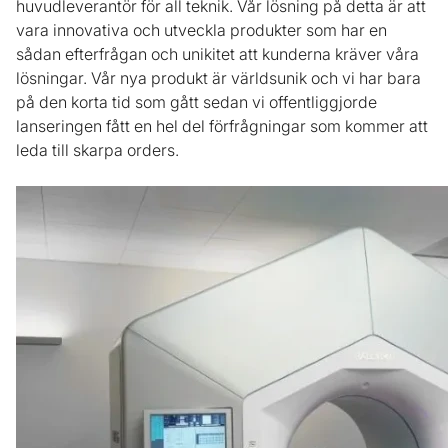
huvudleverantör för all teknik. Vår lösning på detta är att
vara innovativa och utveckla produkter som har en
sådan efterfrågan och unikitet att kunderna kräver våra
lösningar. Vår nya produkt är världsunik och vi har bara
på den korta tid som gått sedan vi offentliggjorde
lanseringen fått en hel del förfrågningar som kommer att
leda till skarpa orders.