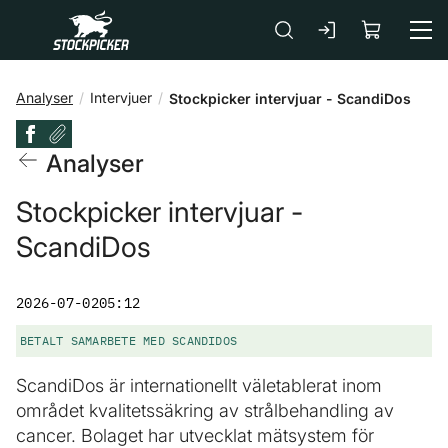
Gå till huvudinnehåll
Analyser
Intervjuer
Stockpicker intervjuar - ScandiDos
Analyser
Stockpicker intervjuar -
ScandiDos
2026-07-02
05:12
BETALT SAMARBETE MED SCANDIDOS
ScandiDos är internationellt väletablerat inom
området kvalitetssäkring av strålbehandling av
cancer. Bolaget har utvecklat mätsystem för