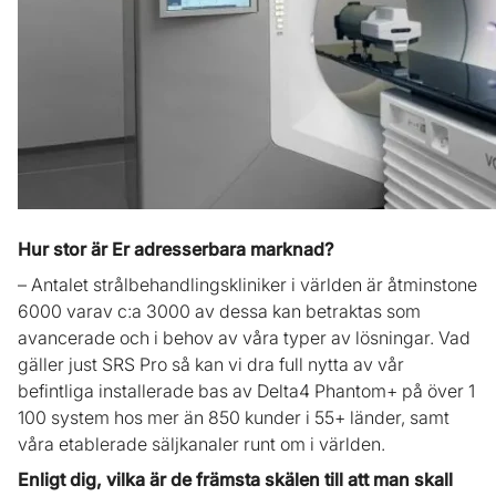
Hur stor är Er adresserbara marknad?
– Antalet strålbehandlingskliniker i världen är åtminstone
6000 varav c:a 3000 av dessa kan betraktas som
avancerade och i behov av våra typer av lösningar. Vad
gäller just SRS Pro så kan vi dra full nytta av vår
befintliga installerade bas av Delta4 Phantom+ på över 1
100 system hos mer än 850 kunder i 55+ länder, samt
våra etablerade säljkanaler runt om i världen.
Enligt dig, vilka är de främsta skälen till att man skall