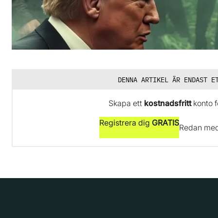
DENNA ARTIKEL ÄR ENDAST E
Skapa ett
kostnadsfritt
konto fö
Registrera dig
GRATIS
Redan me