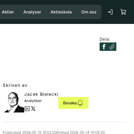
Aktier
Analyser
Aktieskola
Om oss
Dela:
Skriven av
Jacek Bielecki
Analytiker
Bevaka
Publicerad 2026-05-15 19:02:00
Ändrad 2026-05-14 19:04:03