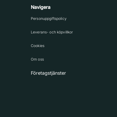
Navigera
Personuppgiftspolicy
Leverans- och köpvillkor
Cookies
Om oss
Företagstjänster