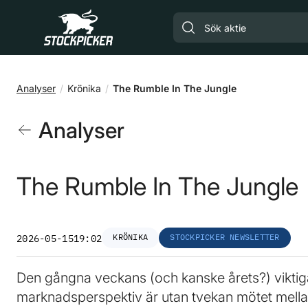
Gå till huvudinnehåll
Analyser
Krönika
The Rumble In The Jungle
Analyser
The Rumble In The Jungle
KRÖNIKA
STOCKPICKER NEWSLETTER
2026-05-15
19:02
Den gångna veckans (och kanske årets?) viktiga
marknadsperspektiv är utan tvekan mötet mella