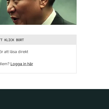
TT KLICK BORT
r att läsa direkt
dlem?
Logga in här