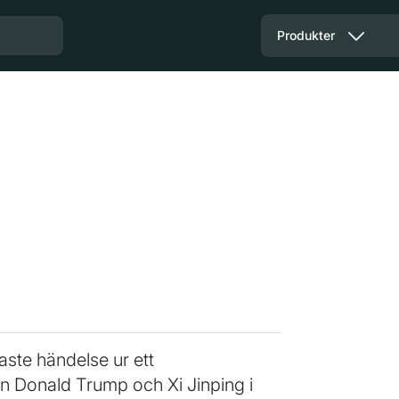
Produkter
ste händelse ur ett
n Donald Trump och Xi Jinping i