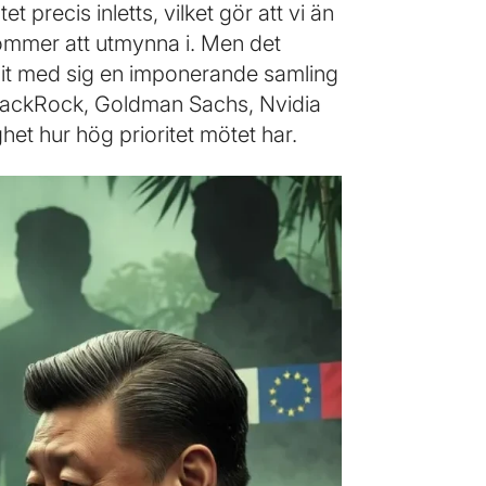
 precis inletts, vilket gör att vi än
kommer att utmynna i. Men det
git med sig en imponerande samling
 BlackRock, Goldman Sachs, Nvidia
het hur hög prioritet mötet har.