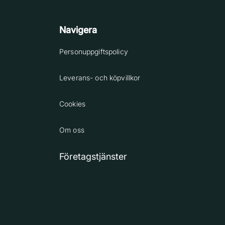
Navigera
Personuppgiftspolicy
Leverans- och köpvillkor
Cookies
Om oss
Företagstjänster