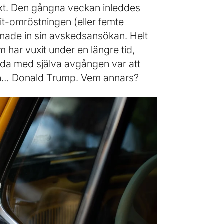
iskt. Den gångna veckan inleddes
it-omröstningen (eller femte
mnade in sin avskedsansökan. Helt
 har vuxit under en längre tid,
da med själva avgången var att
än… Donald Trump. Vem annars?