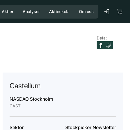
Aktier
Analyser
Aktieskola
Om oss
Dela:
Castellum
NASDAQ Stockholm
CAST
Sektor
Stockpicker Newsletter