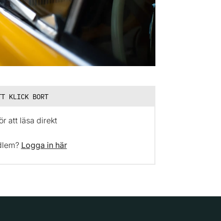
TT KLICK BORT
r att läsa direkt
dlem?
Logga in här