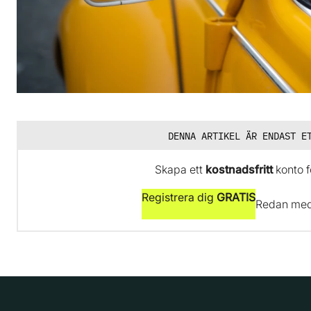
DENNA ARTIKEL ÄR ENDAST E
Skapa ett
kostnadsfritt
konto fö
Registrera dig
GRATIS
Redan me