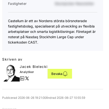
Fastigheter
Stockpicker Newsletter
Castellum är ett av Nordens största börsnoterade
fastighetsbolag, specialiserat på utveckling av flexibla
arbetsplatser och smarta logistiklösningar. Företaget är
noterat på Nasdaq Stockholm Large Cap under
tickerkoden CAST.
Skriven av
Jacek Bielecki
Analytiker
Bevaka
Publicerad 2026-06-26 19:21:00
Ändrad 2026-06-27 10:55:59
Annonser