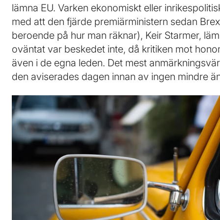
lämna EU. Varken ekonomiskt eller inrikespolit
med att den fjärde premiärministern sedan Brex
beroende på hur man räknar), Keir Starmer, lä
oväntat var beskedet inte, då kritiken mot honom
även i de egna leden. Det mest anmärkningsvär
den aviserades dagen innan av ingen mindre 