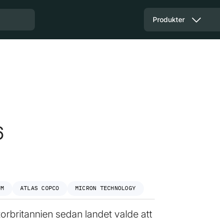
Produkter
6
UM
ATLAS COPCO
MICRON TECHNOLOGY
torbritannien sedan landet valde att