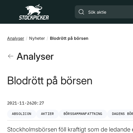
Gå till huvudinnehåll
Analyser
Nyheter
Blodrött på börsen
Analyser
Blodrött på börsen
2021-11-26
20:27
ABSOLICON
AKTIER
BÖRSSAMMANFATTNING
DAGENS BÖ
Stockholmsbörsen föll kraftigt som de ledande