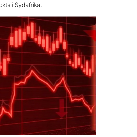
ts i Sydafrika.