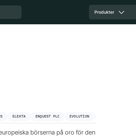
Produkter
RS
ELEKTA
ENQUEST PLC
EVOLUTION
HENNES & MAURITZ
 europeiska börserna på oro för den