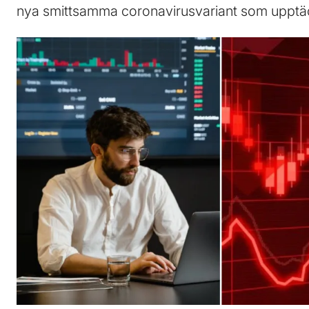
nya smittsamma coronavirusvariant som upptäck