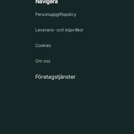
Navigera
Personuppgiftspolicy
Leverans- och köpvillkor
Cookies
Om oss
Företagstjänster