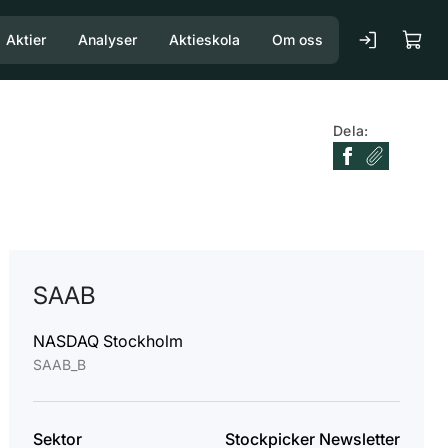
Aktier
Analyser
Aktieskola
Om oss
Dela:
SAAB
NASDAQ Stockholm
SAAB_B
Sektor
Stockpicker Newsletter