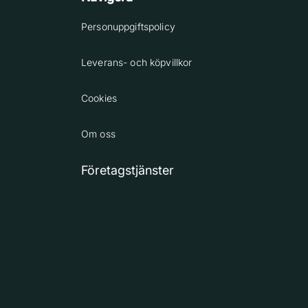
Personuppgiftspolicy
Leverans- och köpvillkor
Cookies
Om oss
Företagstjänster