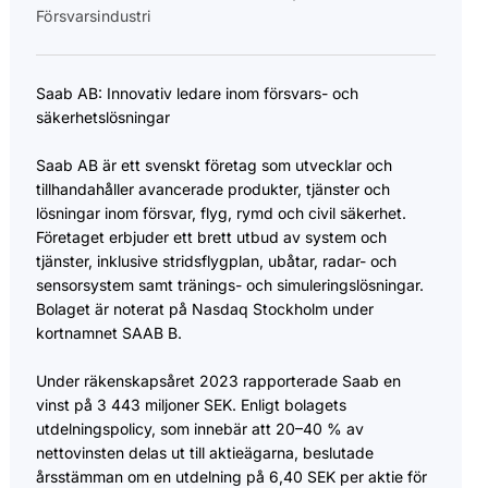
Försvarsindustri
Saab AB: Innovativ ledare inom försvars- och
säkerhetslösningar
Saab AB är ett svenskt företag som utvecklar och
tillhandahåller avancerade produkter, tjänster och
lösningar inom försvar, flyg, rymd och civil säkerhet.
Företaget erbjuder ett brett utbud av system och
tjänster, inklusive stridsflygplan, ubåtar, radar- och
sensorsystem samt tränings- och simuleringslösningar. ​
Bolaget är noterat på Nasdaq Stockholm under
kortnamnet SAAB B.
Under räkenskapsåret 2023 rapporterade Saab en
vinst på 3 443 miljoner SEK. Enligt bolagets
utdelningspolicy, som innebär att 20–40 % av
nettovinsten delas ut till aktieägarna, beslutade
årsstämman om en utdelning på 6,40 SEK per aktie för