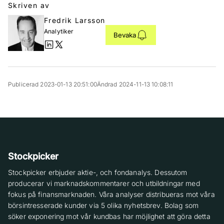
Skriven av
Fredrik Larsson
Analytiker
Bevaka
Publicerad 2023-01-13 20:51:00
Ändrad 2024-11-13 10:08:11
Stockpicker
Stockpicker erbjuder aktie-, och fondanalys. Dessutom
producerar vi marknadskommentarer och utbildningar med
fokus på finansmarknaden. Våra analyser distribueras mot våra
börsintresserade kunder via 5 olika nyhetsbrev. Bolag som
söker exponering mot vår kundbas har möjlighet att göra detta