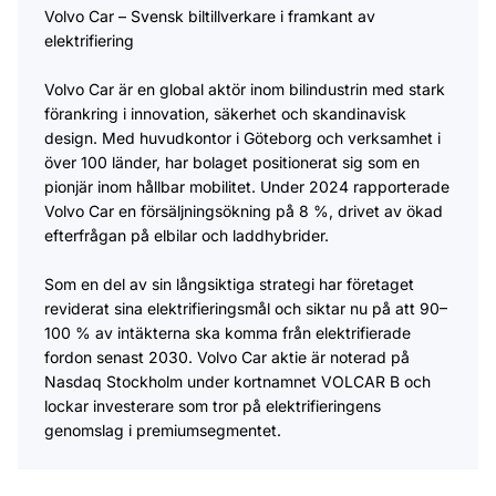
Volvo Car – Svensk biltillverkare i framkant av
elektrifiering
Volvo Car är en global aktör inom bilindustrin med stark
förankring i innovation, säkerhet och skandinavisk
design. Med huvudkontor i Göteborg och verksamhet i
över 100 länder, har bolaget positionerat sig som en
pionjär inom hållbar mobilitet. Under 2024 rapporterade
Volvo Car en försäljningsökning på 8 %, drivet av ökad
efterfrågan på elbilar och laddhybrider.
Som en del av sin långsiktiga strategi har företaget
reviderat sina elektrifieringsmål och siktar nu på att 90–
100 % av intäkterna ska komma från elektrifierade
fordon senast 2030. Volvo Car aktie är noterad på
Nasdaq Stockholm under kortnamnet VOLCAR B och
lockar investerare som tror på elektrifieringens
genomslag i premiumsegmentet.