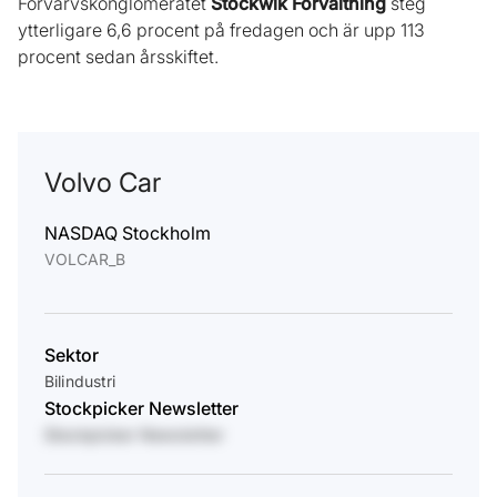
Förvärvskonglomeratet
Stockwik Förvaltning
steg
ytterligare 6,6 procent på fredagen och är upp 113
procent sedan årsskiftet.
Volvo Car
NASDAQ Stockholm
VOLCAR_B
Sektor
Bilindustri
Stockpicker Newsletter
Stockpicker Newsletter