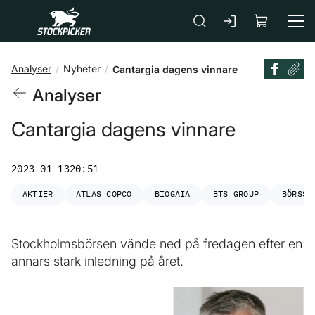
Gå till huvudinnehåll
Analyser
Nyheter
Cantargia dagens vinnare
Analyser
Cantargia dagens vinnare
2023-01-13
20:51
AKTIER
ATLAS COPCO
BIOGAIA
BTS GROUP
BÖRSSA
Stockholmsbörsen vände ned på fredagen efter en
annars stark inledning på året.