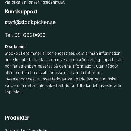
via olika annonseringslösningar.
Kundsupport
staff@stockpicker.se
Tel. 08-6620669
Disclaimer
Stockpickers material bör endast ses som allmän information
och ska inte betraktas som investeringsrådgivning. Inga beslut
bör fattas enbart baserat på denna information, utan rådgör
alltid med en finansiell rådgivare innan du fattar ett
investeringsbeslut. Investeringar kan både öka och minska i
värde och det är inte säkert att du får tillbaka det investerade
kapitalet.
Produkter
Stockpicker Newsletter