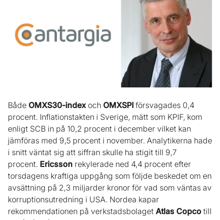
Både
OMXS30-index
och
OMXSPI
försvagades 0,4
procent. Inflationstakten i Sverige, mätt som KPIF, kom
enligt SCB in på 10,2 procent i december vilket kan
jämföras med 9,5 procent i november. Analytikerna hade
i snitt väntat sig att siffran skulle ha stigit till 9,7
procent.
Ericsson
rekylerade ned 4,4 procent efter
torsdagens kraftiga uppgång som följde beskedet om en
avsättning på 2,3 miljarder kronor för vad som väntas av
korruptionsutredning i USA. Nordea kapar
rekommendationen på verkstadsbolaget
Atlas Copco
till