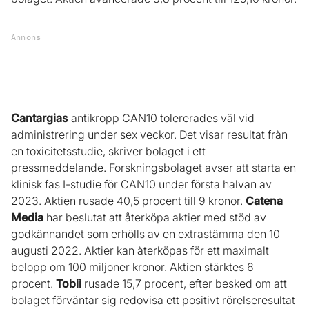
Annons
Cantargias
antikropp CAN10 tolererades väl vid
administrering under sex veckor. Det visar resultat från
en toxicitetsstudie, skriver bolaget i ett
pressmeddelande. Forskningsbolaget avser att starta en
klinisk fas I-studie för CAN10 under första halvan av
2023. Aktien rusade 40,5 procent till 9 kronor.
Catena
Media
har beslutat att återköpa aktier med stöd av
godkännandet som erhölls av en extrastämma den 10
augusti 2022. Aktier kan återköpas för ett maximalt
belopp om 100 miljoner kronor. Aktien stärktes 6
procent.
Tobii
rusade 15,7 procent, efter besked om att
bolaget förväntar sig redovisa ett positivt rörelseresultat