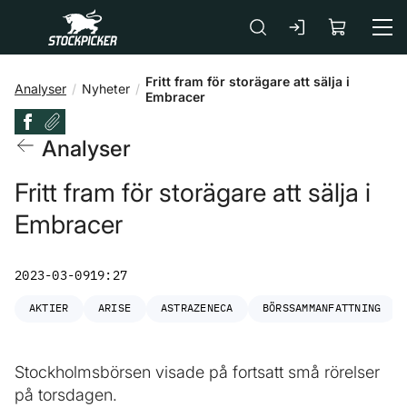
Gå till huvudinnehåll
Fritt fram för storägare att sälja i
Analyser
Nyheter
Embracer
Analyser
Fritt fram för storägare att sälja i
Embracer
2023-03-09
19:27
AKTIER
ARISE
ASTRAZENECA
BÖRSSAMMANFATTNING
Stockholmsbörsen visade på fortsatt små rörelser
på torsdagen.