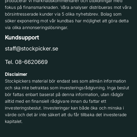
producerar vi marknadskommentarer och utbildningar med
fokus på finansmarknaden. Våra analyser distribueras mot våra
börsintresserade kunder via 5 olika nyhetsbrev. Bolag som
söker exponering mot vår kundbas har möjlighet att göra detta
via olika annonseringslösningar.
Kundsupport
staff@stockpicker.se
Tel. 08-6620669
Disclaimer
Stockpickers material bör endast ses som allmän information
och ska inte betraktas som investeringsrådgivning. Inga beslut
bör fattas enbart baserat på denna information, utan rådgör
alltid med en finansiell rådgivare innan du fattar ett
investeringsbeslut. Investeringar kan både öka och minska i
värde och det är inte säkert att du får tillbaka det investerade
kapitalet.