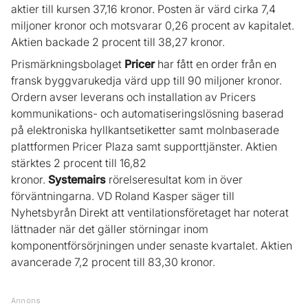
aktier till kursen 37,16 kronor. Posten är värd cirka 7,4
miljoner kronor och motsvarar 0,26 procent av kapitalet.
Aktien backade 2 procent till 38,27 kronor.
Prismärkningsbolaget
Pricer
har fått en order från en
fransk byggvarukedja värd upp till 90 miljoner kronor.
Ordern avser leverans och installation av Pricers
kommunikations- och automatiseringslösning baserad
på elektroniska hyllkantsetiketter samt molnbaserade
plattformen Pricer Plaza samt supporttjänster. Aktien
stärktes 2 procent till 16,82
kronor.
Systemairs
rörelseresultat kom in över
förväntningarna. VD Roland Kasper säger till
Nyhetsbyrån Direkt att ventilationsföretaget har noterat
lättnader när det gäller störningar inom
komponentförsörjningen under senaste kvartalet. Aktien
avancerade 7,2 procent till 83,30 kronor.
Annons