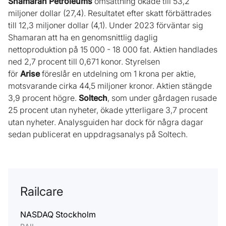
Shamaran Petroleums
omsättning ökade till 53,2
miljoner dollar (27,4). Resultatet efter skatt förbättrades
till 12,3 miljoner dollar (4,1). Under 2023 förväntar sig
Shamaran att ha en genomsnittlig daglig
nettoproduktion på 15 000 - 18 000 fat. Aktien handlades
ned 2,7 procent till 0,671 konor. Styrelsen
för
Arise
föreslår en utdelning om 1 krona per aktie,
motsvarande cirka 44,5 miljoner kronor. Aktien stängde
3,9 procent högre.
Soltech
, som under gårdagen rusade
25 procent utan nyheter, ökade ytterligare 3,7 procent
utan nyheter. Analysguiden har dock för några dagar
sedan publicerat en uppdragsanalys på Soltech.
Railcare
NASDAQ Stockholm