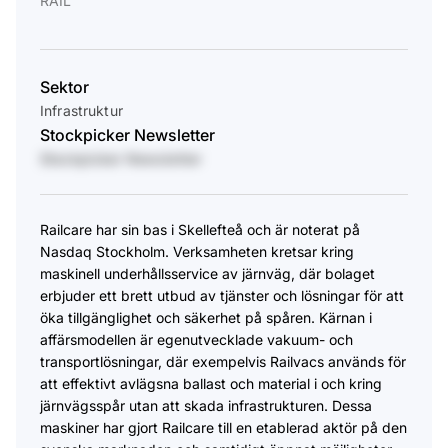
RAIL
Sektor
Infrastruktur
Stockpicker Newsletter
Stockpicker Newsletter
Railcare har sin bas i Skellefteå och är noterat på
Nasdaq Stockholm. Verksamheten kretsar kring
maskinell underhållsservice av järnväg, där bolaget
erbjuder ett brett utbud av tjänster och lösningar för att
öka tillgänglighet och säkerhet på spåren. Kärnan i
affärsmodellen är egenutvecklade vakuum- och
transportlösningar, där exempelvis Railvacs används för
att effektivt avlägsna ballast och material i och kring
järnvägsspår utan att skada infrastrukturen. Dessa
maskiner har gjort Railcare till en etablerad aktör på den