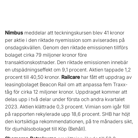
Nimbus
meddelar att teckningskursen blev 41 kronor
per aktie i den riktade nyemission som aviserades på
onsdagskvällen. Genom den riktade emissionen tillförs
bolaget cirka 79 miljoner kronor före
transaktionskostnader. Den riktade emissionen innebär
en utspädningseffekt om 9,1 procent. Aktien tappade 1,2
procent till 40,50 kronor.
Railcare
har fått ett uppdrag av
leasingbolaget Beacon Rail om att anpassa fem Traxx-
tåg för cirka 12 miljoner kronor. Uppdraget kommer att
delas upp i två delar under första och andra kvartalet
2023. Aktien klättrade 0,3 procent. Vimian som igår föll
på rapporten rekylerade upp 18,6 procent. SHB har höjt
den kortsiktiga rekommendationen, på tre månaders sikt,
för djurhälsobolaget till Köp (Behåll).