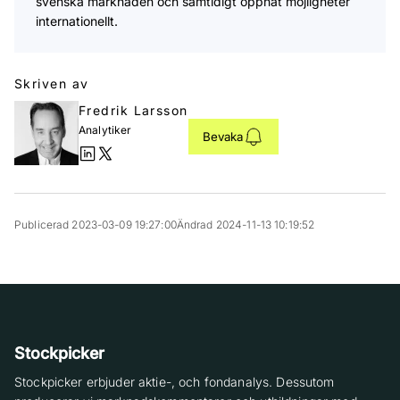
svenska marknaden och samtidigt öppnat möjligheter
internationellt.
Skriven av
Fredrik Larsson
Analytiker
Bevaka
Publicerad 2023-03-09 19:27:00
Ändrad 2024-11-13 10:19:52
Stockpicker
Stockpicker erbjuder aktie-, och fondanalys. Dessutom