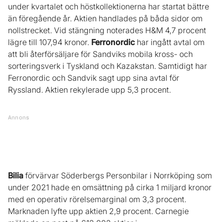
under kvartalet och höstkollektionerna har startat bättre
än föregående år. Aktien handlades på båda sidor om
nollstrecket. Vid stängning noterades H&M 4,7 procent
lägre till 107,94 kronor.
Ferronordic
har ingått avtal om
att bli återförsäljare för Sandviks mobila kross- och
sorteringsverk i Tyskland och Kazakstan. Samtidigt har
Ferronordic och Sandvik sagt upp sina avtal för
Ryssland. Aktien rekylerade upp 5,3 procent.
Annons
Bilia
förvärvar Söderbergs Personbilar i Norrköping som
under 2021 hade en omsättning på cirka 1 miljard kronor
med en operativ rörelsemarginal om 3,3 procent.
Marknaden lyfte upp aktien 2,9 procent. Carnegie