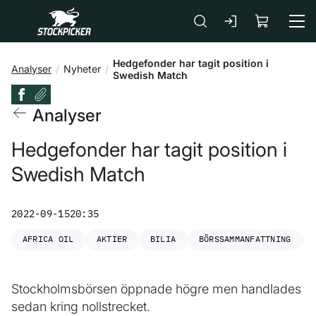
Gå till huvudinnehåll
Hedgefonder har tagit position i
Analyser
Nyheter
Swedish Match
Analyser
Hedgefonder har tagit position i
Swedish Match
2022-09-15
20:35
AFRICA OIL
AKTIER
BILIA
BÖRSSAMMANFATTNING
Stockholmsbörsen öppnade högre men handlades
sedan kring nollstrecket.