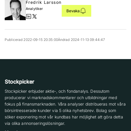
Fredrik Larsson
Analytiker
Bevaka
Publicerad 2022-09-15 20:35:00
Ändrad 2024-11-13 09:44:47
Stockpicker
Stockpicker erbjuder aktie-, och fondanalys. Dessutom
producerar vi marknadskommentarer och utbildningar med
fokus på finansmarknaden. Våra analyser distribueras mot våra
börsintresserade kunder via 5 olika nyhetsbrev. Bolag som
söker exponering mot vår kundbas har möjlighet att göra detta
via olika annonseringslösningar.