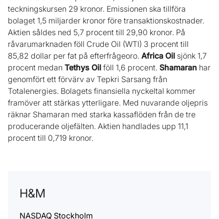
teckningskursen 29 kronor. Emissionen ska tillföra
bolaget 1,5 miljarder kronor före transaktionskostnader.
Aktien såldes ned 5,7 procent till 29,90 kronor. På
råvarumarknaden föll Crude Oil (WTI) 3 procent till
85,82 dollar per fat på efterfrågeoro.
Africa Oil
sjönk 1,7
procent medan
Tethys Oil
föll 1,6 procent.
Shamaran
har
genomfört ett förvärv av Tepkri Sarsang från
Totalenergies. Bolagets finansiella nyckeltal kommer
framöver att stärkas ytterligare. Med nuvarande oljepris
räknar Shamaran med starka kassaflöden från de tre
producerande oljefälten. Aktien handlades upp 11,1
procent till 0,719 kronor.
H&M
NASDAQ Stockholm