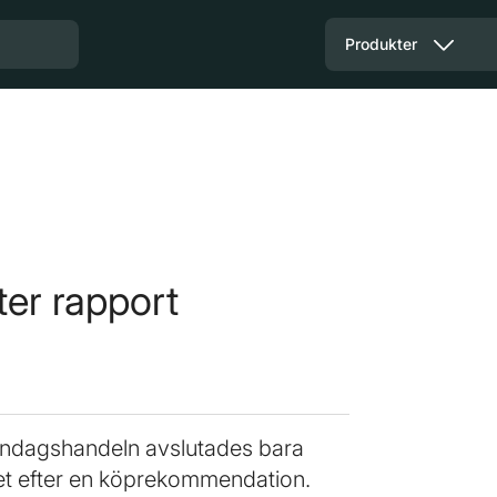
Produkter
fter rapport
ndagshandeln avslutades bara
et efter en köprekommendation.