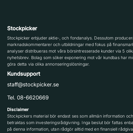
Stockpicker
Stockpicker erbjuder aktie-, och fondanalys. Dessutom producera
marknadskommentarer och utbildningar med fokus på finansmar
analyser distribueras mot våra börsintresserade kunder via 5 olik
nyhetsbrev. Bolag som söker exponering mot vår kundbas har möj
göra detta via olika annonseringslösningar.
Kundsupport
staff@stockpicker.se
Tel. 08-6620669
Disclaimer
Stockpickers material bör endast ses som allmän information och
betraktas som investeringsrådgivning. Inga beslut bör fattas enba
på denna information, utan rådgör alltid med en finansiell rådgiv