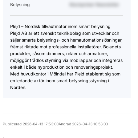
Belysning
Stockpicker Newsletter
Plejd – Nordisk tillväxtmotor inom smart belysning
Plejd AB är ett svenskt teknikbolag som utvecklar och
säljer smarta belysnings- och hemautomationslösningar,
främst riktade mot professionella installatörer. Bolagets
produkter, såsom dimmers, reläer och armaturer,
möjliggör trådlös styrning via mobilappar och integreras
enkelt i både nyproduktion och renoveringsprojekt.
Med huvudkontor i Mölndal har Plejd etablerat sig som
en ledande aktör inom smart belysningsstyrning i
Norden.
Publicerad 2026-04-13 17:53:00
Ändrad 2026-04-13 18:58:03