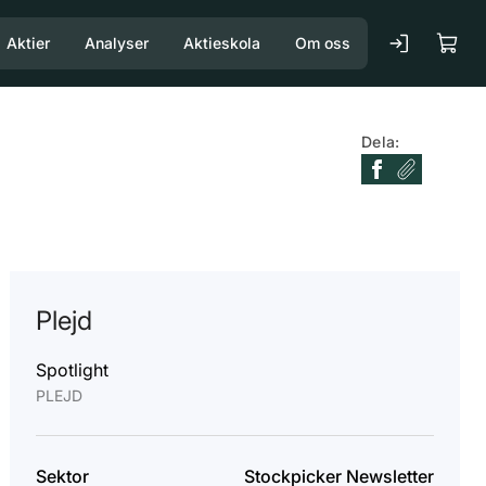
Aktier
Analyser
Aktieskola
Om oss
Dela:
Plejd
Spotlight
PLEJD
Sektor
Stockpicker Newsletter