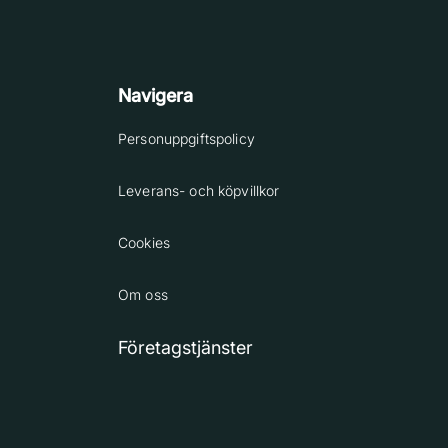
Navigera
Personuppgiftspolicy
Leverans- och köpvillkor
Cookies
Om oss
Företagstjänster