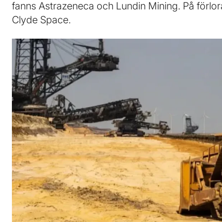
fanns Astrazeneca och Lundin Mining. På förlo
Clyde Space.