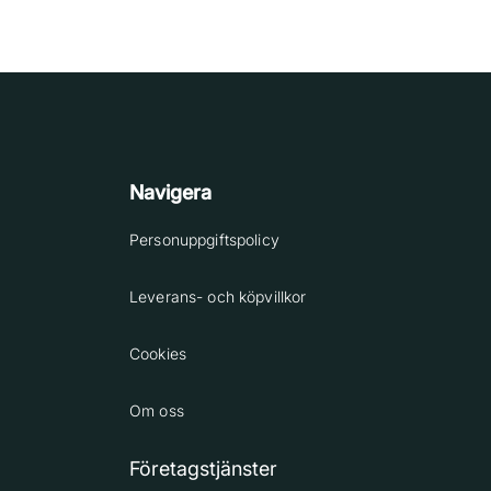
Navigera
Personuppgiftspolicy
Leverans- och köpvillkor
Cookies
Om oss
Företagstjänster