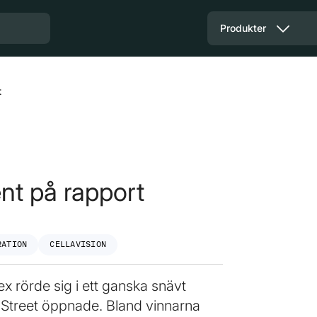
Produkter
t
nt på rapport
RATION
CELLAVISION
 rörde sig i ett ganska snävt
l Street öppnade. Bland vinnarna