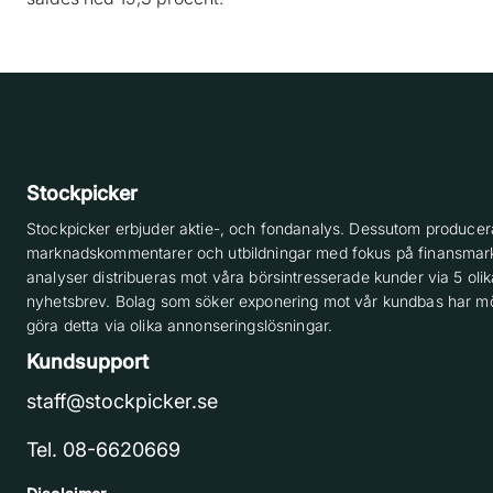
Stockpicker
Stockpicker erbjuder aktie-, och fondanalys. Dessutom producera
marknadskommentarer och utbildningar med fokus på finansmar
analyser distribueras mot våra börsintresserade kunder via 5 olik
nyhetsbrev. Bolag som söker exponering mot vår kundbas har möj
göra detta via olika annonseringslösningar.
Kundsupport
staff@stockpicker.se
Tel. 08-6620669