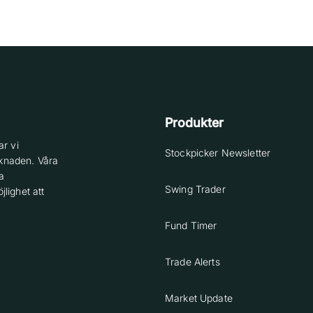
Produkter
r vi
Stockpicker Newsletter
knaden. Våra
a
Swing Trader
lighet att
Fund Timer
Trade Alerts
Market Update