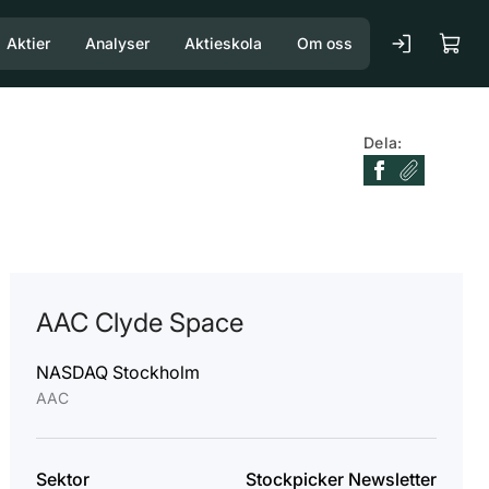
Aktier
Analyser
Aktieskola
Om oss
Dela:
AAC Clyde Space
NASDAQ Stockholm
AAC
Sektor
Stockpicker Newsletter