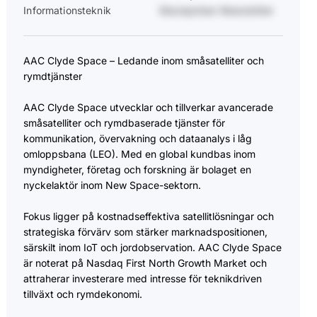
Informationsteknik
Stockpicker Newsletter
AAC Clyde Space – Ledande inom småsatelliter och
rymdtjänster
AAC Clyde Space utvecklar och tillverkar avancerade
småsatelliter och rymdbaserade tjänster för
kommunikation, övervakning och dataanalys i låg
omloppsbana (LEO). Med en global kundbas inom
myndigheter, företag och forskning är bolaget en
nyckelaktör inom New Space-sektorn.
Fokus ligger på kostnadseffektiva satellitlösningar och
strategiska förvärv som stärker marknadspositionen,
särskilt inom IoT och jordobservation. AAC Clyde Space
är noterat på Nasdaq First North Growth Market och
attraherar investerare med intresse för teknikdriven
tillväxt och rymdekonomi.