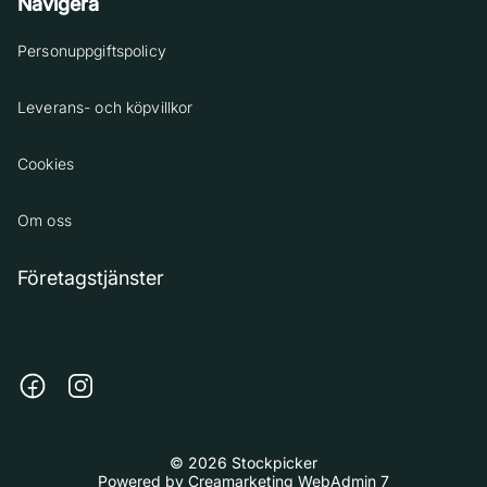
Navigera
Personuppgiftspolicy
Leverans- och köpvillkor
Cookies
Om oss
Företagstjänster
© 2026 Stockpicker
Powered by
Creamarketing WebAdmin 7