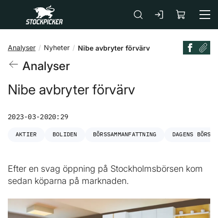
Gå till huvudinnehåll
Analyser
Nyheter
Nibe avbryter förvärv
Analyser
Nibe avbryter förvärv
2023-03-20
20:29
AKTIER
BOLIDEN
BÖRSSAMMANFATTNING
DAGENS BÖRS
Efter en svag öppning på Stockholmsbörsen kom
sedan köparna på marknaden.