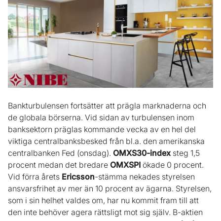
Bankturbulensen fortsätter att prägla marknaderna och
de globala börserna. Vid sidan av turbulensen inom
banksektorn präglas kommande vecka av en hel del
viktiga centralbanksbesked från bl.a. den amerikanska
centralbanken Fed (onsdag).
OMXS30-index
steg 1,5
procent medan det bredare
OMXSPI
ökade 0 procent.
Vid förra årets
Ericsson
-stämma nekades styrelsen
ansvarsfrihet av mer än 10 procent av ägarna. Styrelsen,
som i sin helhet valdes om, har nu kommit fram till att
den inte behöver agera rättsligt mot sig själv. B-aktien