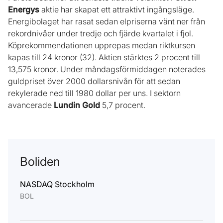
Energys
aktie har skapat ett attraktivt ingångsläge.
Energibolaget har rasat sedan elpriserna vänt ner från
rekordnivåer under tredje och fjärde kvartalet i fjol.
Köprekommendationen upprepas medan riktkursen
kapas till 24 kronor (32). Aktien stärktes 2 procent till
13,575 kronor. Under måndagsförmiddagen noterades
guldpriset över 2000 dollarsnivån för att sedan
rekylerade ned till 1980 dollar per uns. I sektorn
avancerade
Lundin Gold
5,7 procent.
Boliden
NASDAQ Stockholm
BOL