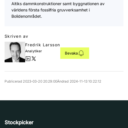
Aitiks dammkonstruktioner samt byggnationen av
världens första fossilfria gruvverksamhet i
Bolidenområdet.
Skriven av
Fredrik Larsson
Analytiker
Bevaka
Publicerad 2023-03-20 20:29:00
Ändrad 2024-11-13 10:22:12
Stockpicker