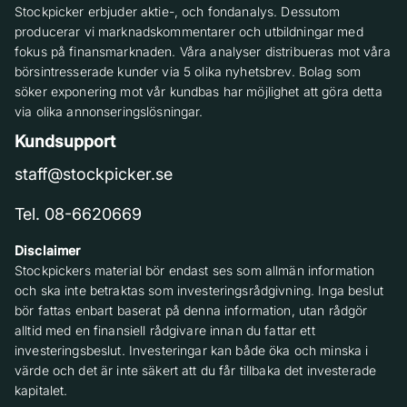
Stockpicker erbjuder aktie-, och fondanalys. Dessutom
producerar vi marknadskommentarer och utbildningar med
fokus på finansmarknaden. Våra analyser distribueras mot våra
börsintresserade kunder via 5 olika nyhetsbrev. Bolag som
söker exponering mot vår kundbas har möjlighet att göra detta
via olika annonseringslösningar.
Kundsupport
staff@stockpicker.se
Tel. 08-6620669
Disclaimer
Stockpickers material bör endast ses som allmän information
och ska inte betraktas som investeringsrådgivning. Inga beslut
bör fattas enbart baserat på denna information, utan rådgör
alltid med en finansiell rådgivare innan du fattar ett
investeringsbeslut. Investeringar kan både öka och minska i
värde och det är inte säkert att du får tillbaka det investerade
kapitalet.