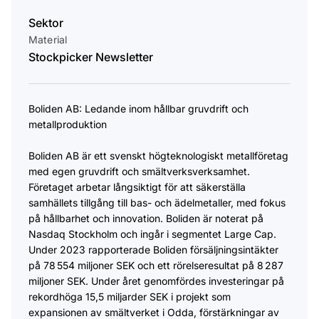
Sektor
Material
Stockpicker Newsletter
Boliden AB: Ledande inom hållbar gruvdrift och
metallproduktion
Boliden AB är ett svenskt högteknologiskt metallföretag
med egen gruvdrift och smältverksverksamhet.
Företaget arbetar långsiktigt för att säkerställa
samhällets tillgång till bas- och ädelmetaller, med fokus
på hållbarhet och innovation. Boliden är noterat på
Nasdaq Stockholm och ingår i segmentet Large Cap. ​
Under 2023 rapporterade Boliden försäljningsintäkter
på 78 554 miljoner SEK och ett rörelseresultat på 8 287
miljoner SEK. Under året genomfördes investeringar på
rekordhöga 15,5 miljarder SEK i projekt som
expansionen av smältverket i Odda, förstärkningar av