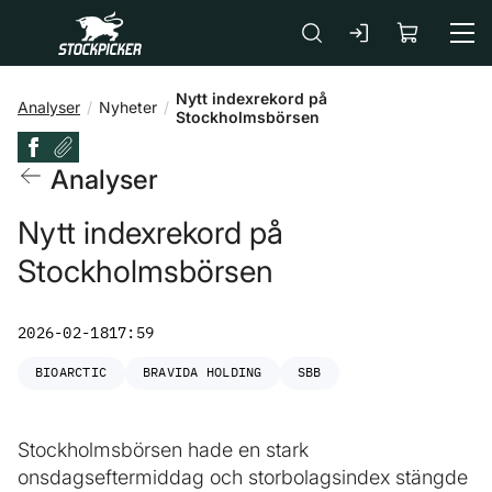
Gå till huvudinnehåll
Nytt indexrekord på
Analyser
Nyheter
Stockholmsbörsen
Analyser
Nytt indexrekord på
Stockholmsbörsen
2026-02-18
17:59
BIOARCTIC
BRAVIDA HOLDING
SBB
Stockholmsbörsen hade en stark
onsdagseftermiddag och storbolagsindex stängde