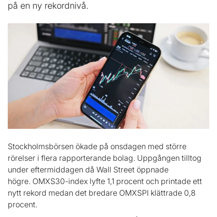
på en ny rekordnivå.
Stockholmsbörsen ökade på onsdagen med större
rörelser i flera rapporterande bolag. Uppgången tilltog
under eftermiddagen då Wall Street öppnade
högre. OMXS30-index lyfte 1,1 procent och printade ett
nytt rekord medan det bredare OMXSPI klättrade 0,8
procent.