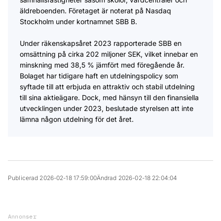
äldreboenden. Företaget är noterat på Nasdaq
Stockholm under kortnamnet SBB B.
Under räkenskapsåret 2023 rapporterade SBB en
omsättning på cirka 202 miljoner SEK, vilket innebar en
minskning med 38,5 % jämfört med föregående år.
Bolaget har tidigare haft en utdelningspolicy som
syftade till att erbjuda en attraktiv och stabil utdelning
till sina aktieägare. Dock, med hänsyn till den finansiella
utvecklingen under 2023, beslutade styrelsen att inte
lämna någon utdelning för det året.
Publicerad 2026-02-18 17:59:00
Ändrad 2026-02-18 22:04:04
Annonser