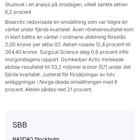
Studsvik i en analys på onsdagen, vilket sänkte aktien
6,2 procent.
Bioarctic redovisade en omsättning som var högre än
väntat under fjärde kvartalet. Även rörelseresultatet kom
in klart bättre än väntat. I ordinarie utdelning föreslås
2,00 kronor per aktie (0). Aktien rusade 12,4 procent till
364,40 kronor. Surgical Science steg 0,6 procent inför
morgondagens rapport. Gymkedjan Actic minskade
ebitda-resultatet till 53,2 miljoner kronor (57) under det
fjärde kvartalet. Justerat för försäljningar av tolv
anläggningar i Norge ökade omsättningen med 6
procent. Aktien såldes ned 21 procent.
SBB
NASDAQ Stockholm