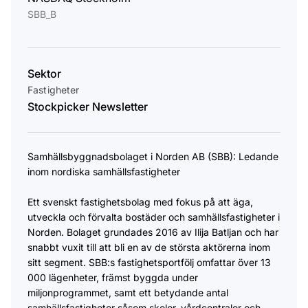
SBB_B
Sektor
Fastigheter
Stockpicker Newsletter
Samhällsbyggnadsbolaget i Norden AB (SBB): Ledande
inom nordiska samhällsfastigheter
Ett svenskt fastighetsbolag med fokus på att äga,
utveckla och förvalta bostäder och samhällsfastigheter i
Norden. Bolaget grundades 2016 av Ilija Batljan och har
snabbt vuxit till att bli en av de största aktörerna inom
sitt segment. SBB:s fastighetsportfölj omfattar över 13
000 lägenheter, främst byggda under
miljonprogrammet, samt ett betydande antal
samhällsfastigheter såsom skolor, vårdcentraler och