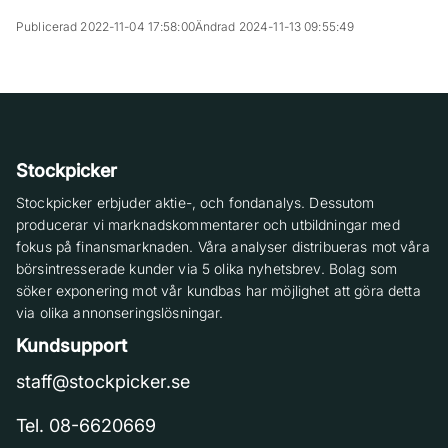
Publicerad 2022-11-04 17:58:00
Ändrad 2024-11-13 09:55:49
Stockpicker
Stockpicker erbjuder aktie-, och fondanalys. Dessutom
producerar vi marknadskommentarer och utbildningar med
fokus på finansmarknaden. Våra analyser distribueras mot våra
börsintresserade kunder via 5 olika nyhetsbrev. Bolag som
söker exponering mot vår kundbas har möjlighet att göra detta
via olika annonseringslösningar.
Kundsupport
staff@stockpicker.se
Tel. 08-6620669