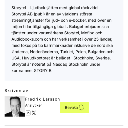
Storytel – Ljudboksjätten med global räckvidd
Storytel AB (publ) är en av världens största
streamingtjänster för ljud- och e-böcker, med över en
miljon titlar tillgängliga globalt. Bolaget erbjuder sina
tjänster under varumärkena Storytel, Mofibo och
Audiobooks.com och har verksamhet i över 25 länder,
med fokus på tio kärnmarknader inklusive de nordiska
länderna, Nederländerna, Turkiet, Polen, Bulgarien och
USA. Huvudkontoret är beläget i Stockholm, Sverige.
Storytel är noterat på Nasdaq Stockholm under
kortnamnet STORY B.
Skriven av
Fredrik Larsson
Analytiker
Bevaka