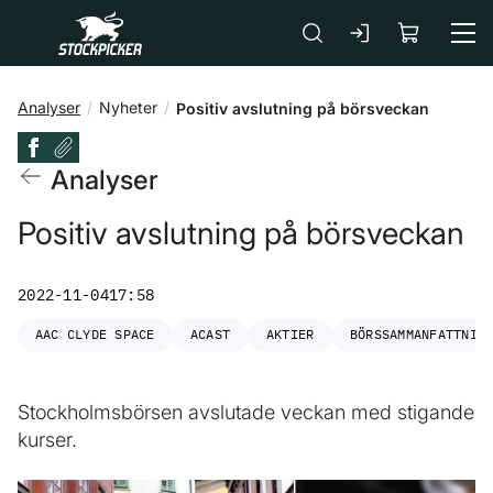
Gå till huvudinnehåll
Analyser
Nyheter
Positiv avslutning på börsveckan
Analyser
Positiv avslutning på börsveckan
2022-11-04
17:58
AAC CLYDE SPACE
ACAST
AKTIER
BÖRSSAMMANFATTNIN
Stockholmsbörsen avslutade veckan med stigande
kurser.