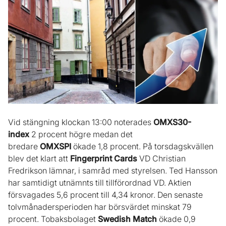
Vid stängning klockan 13:00 noterades
OMXS30-
index
2 procent högre medan det
bredare
OMXSPI
ökade 1,8 procent. På torsdagskvällen
blev det klart att
Fingerprint Cards
VD Christian
Fredrikson lämnar, i samråd med styrelsen. Ted Hansson
har samtidigt utnämnts till tillförordnad VD. Aktien
försvagades 5,6 procent till 4,34 kronor. Den senaste
tolvmånadersperioden har börsvärdet minskat 79
procent. Tobaksbolaget
Swedish Match
ökade 0,9