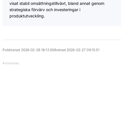
visat stabil omsättningstillväxt, bland annat genom
strategiska förvärv och investeringar i
produktutveckling.
Publicerad 2026-02-26 18:12:00
Ändrad 2026-02-27 09:15:51
Annonser