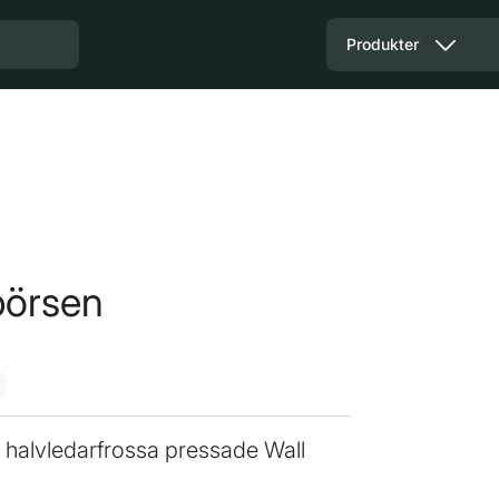
Produkter
börsen
 halvledarfrossa pressade Wall