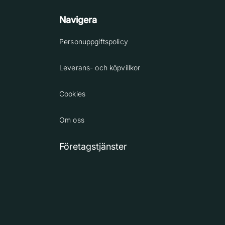
Navigera
Personuppgiftspolicy
Leverans- och köpvillkor
Cookies
Om oss
Företagstjänster