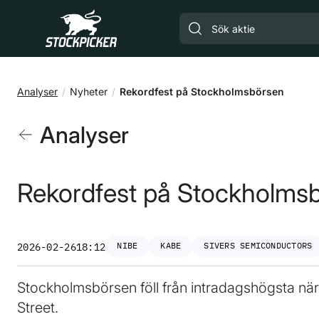
Gå till huvudinnehåll
Analyser
Nyheter
Rekordfest på Stockholmsbörsen
Analyser
Rekordfest på Stockholms
NIBE
KABE
SIVERS SEMICONDUCTORS
2026-02-26
18:12
Stockholmsbörsen föll från intradagshögsta när
Street.