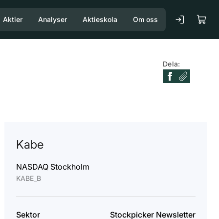
Aktier
Analyser
Aktieskola
Om oss
Dela:
Kabe
NASDAQ Stockholm
KABE_B
Sektor
Stockpicker Newsletter