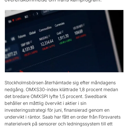
Stockholmsbörsen återhämtade sig efter måndagens
nedgång. OMXS30-index klättrade 1,8 procent medan
det bredare OMXSPI lyfte 1,5 procent. Swedbank
behåller en måttlig övervikt i aktier i sin
investeringsstrategi för juni, finansierad genom en
undervikt i räntor. Saab har fått en order från Försvarets
materielverk på sensorer och ledningssystem till ett