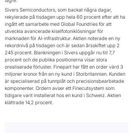
lägre.
Sivers Semiconductors, som backat några dagar,
rekylerade på tisdagen upp hela 60 procent efter att ha
ingått ett samarbete med Global Foundries för att
utveckla avancerade kiselfotoniklösningar för
marknaden för AI-infrastruktur. Aktien noterade en ny
rekordnivå på tisdagen och är sedan årsskiftet upp 2
245 procent. Blankningen i Sivers uppgår nu till 7,7
procent och de publika positionerna visar stora
orealiserade förluster. Finepart har fått en order värd 3
miljoner kronor från en ny kund i Storbritannien. Kunden
är specialiserad på tunnplåt och precisionsbearbetade
komponenter. Ordern avser ett Finecutsystem som
tidigare varit installerat hos en kund i Schweiz. Aktien
klättrade 14,2 procent.