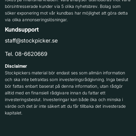
börsintresserade kunder via 5 olika nyhetsbrev. Bolag som
söker exponering mot vår kundbas har möjlighet att göra detta
via olika annonseringslösningar.
Kundsupport
staff@stockpicker.se
Tel. 08-6620669
Disclaimer
Stockpickers material bör endast ses som allmän information
och ska inte betraktas som investeringsrådgivning. Inga beslut
bör fattas enbart baserat på denna information, utan rådgör
alltid med en finansiell rådgivare innan du fattar ett
investeringsbeslut. Investeringar kan både öka och minska i
värde och det är inte säkert att du får tillbaka det investerade
kapitalet.