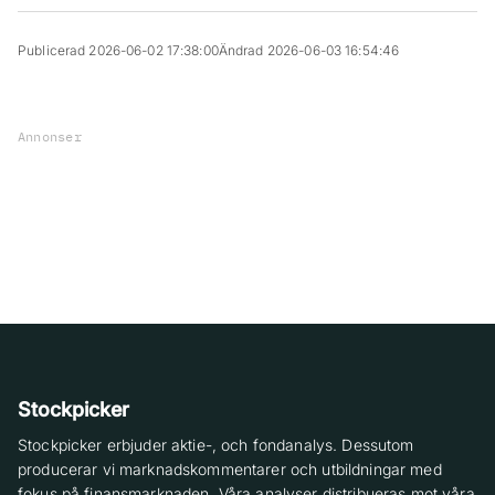
Publicerad 2026-06-02 17:38:00
Ändrad 2026-06-03 16:54:46
Annonser
Stockpicker
Stockpicker erbjuder aktie-, och fondanalys. Dessutom
producerar vi marknadskommentarer och utbildningar med
fokus på finansmarknaden. Våra analyser distribueras mot våra