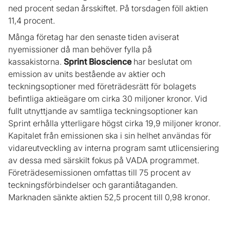
ned procent sedan årsskiftet. På torsdagen föll aktien
11,4 procent.
Många företag har den senaste tiden aviserat
nyemissioner då man behöver fylla på
kassakistorna.
Sprint Bioscience
har beslutat om
emission av units bestående av aktier och
teckningsoptioner med företrädesrätt för bolagets
befintliga aktieägare om cirka 30 miljoner kronor. Vid
fullt utnyttjande av samtliga teckningsoptioner kan
Sprint erhålla ytterligare högst cirka 19,9 miljoner kronor.
Kapitalet från emissionen ska i sin helhet användas för
vidareutveckling av interna program samt utlicensiering
av dessa med särskilt fokus på VADA programmet.
Företrädesemissionen omfattas till 75 procent av
teckningsförbindelser och garantiåtaganden.
Marknaden sänkte aktien 52,5 procent till 0,98 kronor.