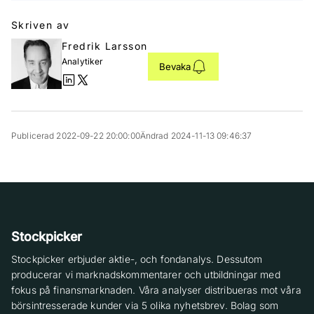
Skriven av
Fredrik Larsson
Analytiker
Bevaka
Publicerad 2022-09-22 20:00:00
Ändrad 2024-11-13 09:46:37
Stockpicker
Stockpicker erbjuder aktie-, och fondanalys. Dessutom
producerar vi marknadskommentarer och utbildningar med
fokus på finansmarknaden. Våra analyser distribueras mot våra
börsintresserade kunder via 5 olika nyhetsbrev. Bolag som