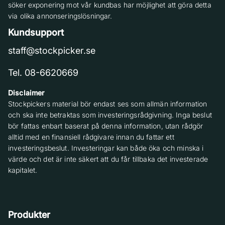
söker exponering mot vår kundbas har möjlighet att göra detta
via olika annonseringslösningar.
Kundsupport
staff@stockpicker.se
Tel. 08-6620669
Disclaimer
Stockpickers material bör endast ses som allmän information
och ska inte betraktas som investeringsrådgivning. Inga beslut
bör fattas enbart baserat på denna information, utan rådgör
alltid med en finansiell rådgivare innan du fattar ett
investeringsbeslut. Investeringar kan både öka och minska i
värde och det är inte säkert att du får tillbaka det investerade
kapitalet.
Produkter