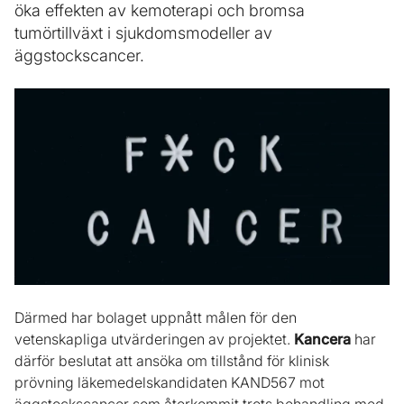
öka effekten av kemoterapi och bromsa
tumörtillväxt i sjukdomsmodeller av
äggstockscancer.
Därmed har bolaget uppnått målen för den
vetenskapliga utvärderingen av projektet.
Kancera
har
därför beslutat att ansöka om tillstånd för klinisk
prövning läkemedelskandidaten KAND567 mot