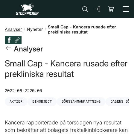
Gå till huvudinnehåll
Small Cap - Kancera rusade efter
Analyser
Nyheter
prekliniska resultat
Analyser
Small Cap - Kancera rusade efter
prekliniska resultat
2022-09-22
20:00
AKTIER
BIMOBJECT
BÖRSSAMMANFATTNING
DAGENS BÖR
Kancera rapporterade på torsdagen nya resultat
som bekräftar att bolagets fraktalkinblockerare kan