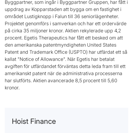
Byggpartner, som ingår i Byggpartner Gruppen, har fått i
uppdrag av Kopparstaden att bygga om en fastighet i
området Lustigknopp i Falun till 36 seniorlägenheter.
Projektet genomförs i samverkan och har ett ordervärde
på cirka 35 miljoner kronor. Aktien rekylerade upp 4,2
procent. Egetis Therapeutics har fått ett besked om att
den amerikanska patentmyndigheten United States
Patent and Trademark Office (USPTO) har utfärdat ett så
kallat "Notice of Allowance". När Egetis har betalat
avgiften för utfärdandet förväntas detta leda fram till ett
amerikanskt patent när de administrativa processerna
har slutförts. Aktien avancerade 8,5 procent till 5,60
kronor.
Hoist Finance