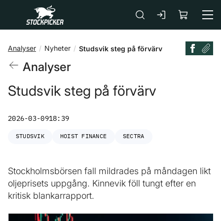
Gå till huvudinnehåll
Analyser
Nyheter
Studsvik steg på förvärv
Analyser
Studsvik steg på förvärv
2026-03-09
18:39
STUDSVIK
HOIST FINANCE
SECTRA
Stockholmsbörsen fall mildrades på måndagen likt
oljeprisets uppgång. Kinnevik föll tungt efter en
kritisk blankarrapport.