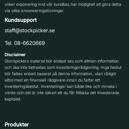
söker exponering mot vår kundbas har möjlighet att göra detta
via olika annonseringslösningar.
Kundsupport
staff@stockpicker.se
Tel. 08-6620669
Disclaimer
Stockpickers material bör endast ses som allmän information
och ska inte betraktas som investeringsrådgivning. Inga beslut
bör fattas enbart baserat på denna information, utan rådgör
alltid med en finansiell rådgivare innan du fattar ett
investeringsbeslut. Investeringar kan både öka och minska i
värde och det är inte säkert att du får tillbaka det investerade
kapitalet.
Produkter