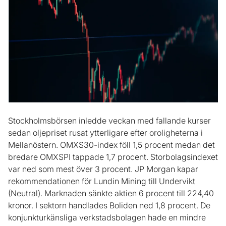
Stockholmsbörsen inledde veckan med fallande kurser
sedan oljepriset rusat ytterligare efter oroligheterna i
Mellanöstern. OMXS30-index föll 1,5 procent medan det
bredare OMXSPI tappade 1,7 procent. Storbolagsindexet
var ned som mest över 3 procent. JP Morgan kapar
rekommendationen för Lundin Mining till Undervikt
(Neutral). Marknaden sänkte aktien 6 procent till 224,40
kronor. I sektorn handlades Boliden ned 1,8 procent. De
konjunkturkänsliga verkstadsbolagen hade en mindre