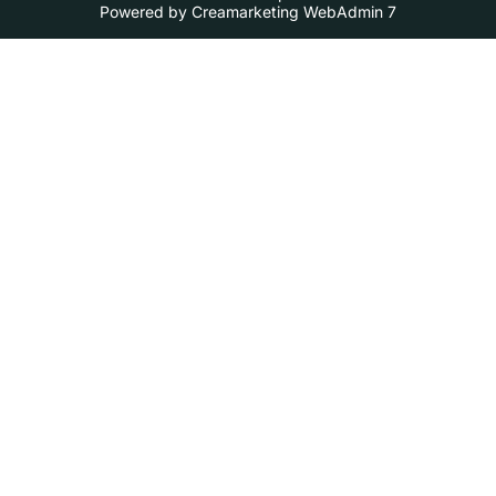
Powered by
Creamarketing WebAdmin 7