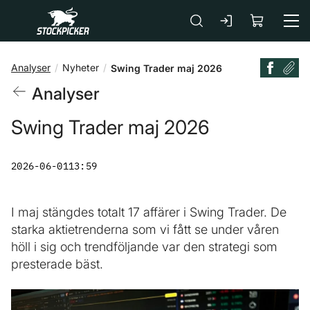
Gå till huvudinnehåll
Analyser
Nyheter
Swing Trader maj 2026
Analyser
Swing Trader maj 2026
2026-06-01
13:59
I maj stängdes totalt 17 affärer i Swing Trader. De
starka aktietrenderna som vi fått se under våren
höll i sig och trendföljande var den strategi som
presterade bäst.