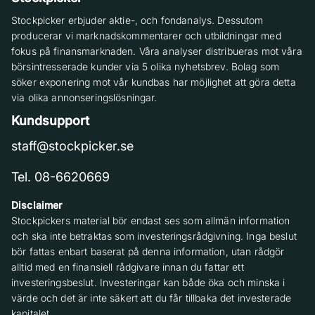
Stockpicker erbjuder aktie-, och fondanalys. Dessutom
producerar vi marknadskommentarer och utbildningar med
fokus på finansmarknaden. Våra analyser distribueras mot våra
börsintresserade kunder via 5 olika nyhetsbrev. Bolag som
söker exponering mot vår kundbas har möjlighet att göra detta
via olika annonseringslösningar.
Kundsupport
staff@stockpicker.se
Tel. 08-6620669
Disclaimer
Stockpickers material bör endast ses som allmän information
och ska inte betraktas som investeringsrådgivning. Inga beslut
bör fattas enbart baserat på denna information, utan rådgör
alltid med en finansiell rådgivare innan du fattar ett
investeringsbeslut. Investeringar kan både öka och minska i
värde och det är inte säkert att du får tillbaka det investerade
kapitalet.