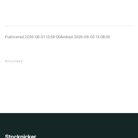
Publicerad 2026-06-01 13:59:00
Ändrad 2026-06-03 13:08:00
Annonser
Stockpicker