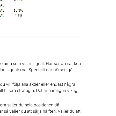
kolumn som visar signal. Här ser du när köp
llan signalerna. Speciellt när börsen går
vill följa alla aktier eller endast några.
illföra strategin. Det är nämligen viktigt
era säljer du hela positionen då
så väljer du att sälja hälften. Väljer du att