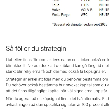
Så följer du strategin
I tabellen finns förutom aktiens namn och ticker också en 
blir aktuellt. Notera dock att det ibland kan gå lång tid me
starkt blir rekylerna få och därmed också få köpsignaler.
Strategin är enkel att följa men du behöver bestämma om du 
Du behöver också bestämma hur mycket kapital som du vill t
att det finns tillgängligt kapital när väl signalerna uppstår.
När du agerat på en köpsignal finns det två alternativ. End
avkastningen på den specifika signalen är 100 procent eller 