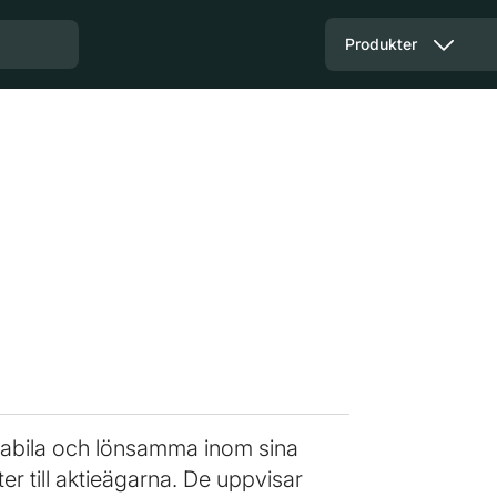
Produkter
stabila och lönsamma inom sina
ter till aktieägarna. De uppvisar