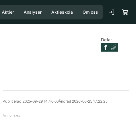
Aktier
Analyser
Aktieskola
Om oss
Dela:
Publicerad 2025-09-29 14:46:00
Ändrad 2026-06-25 17:22:25
Annonser