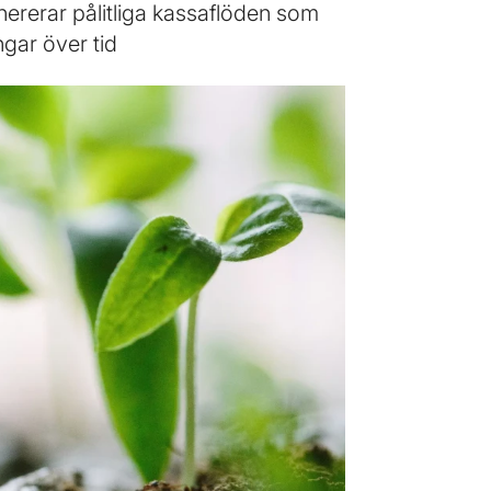
enererar pålitliga kassaflöden som
gar över tid