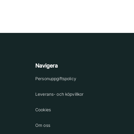
Navigera
Personuppgiftspolicy
Leverans- och köpvillkor
Cookies
Om oss