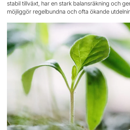
stabil tillväxt, har en stark balansräkning och g
möjliggör regelbundna och ofta ökande utdelnin