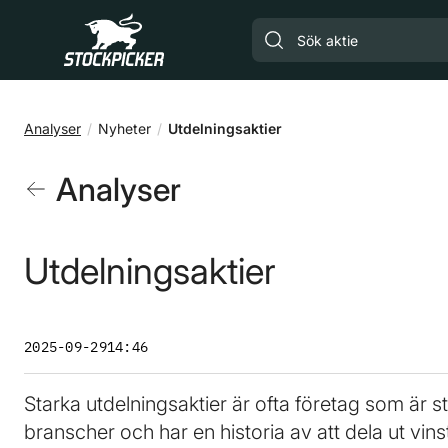
Gå till huvudinnehåll
Analyser
Nyheter
Utdelningsaktier
Analyser
Utdelningsaktier
2025-09-29
14:46
Starka utdelningsaktier är ofta företag som är 
branscher och har en historia av att dela ut vins