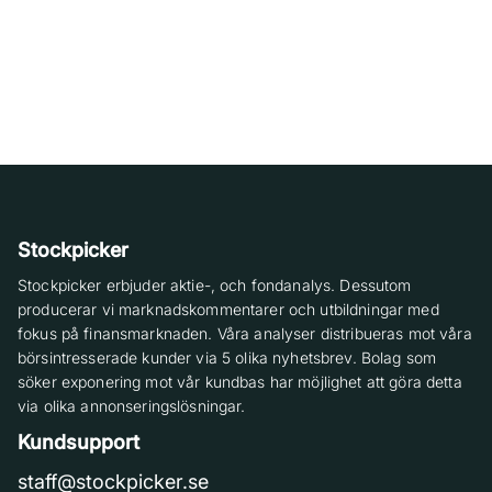
Stockpicker
Stockpicker erbjuder aktie-, och fondanalys. Dessutom
producerar vi marknadskommentarer och utbildningar med
fokus på finansmarknaden. Våra analyser distribueras mot våra
börsintresserade kunder via 5 olika nyhetsbrev. Bolag som
söker exponering mot vår kundbas har möjlighet att göra detta
via olika annonseringslösningar.
Kundsupport
staff@stockpicker.se