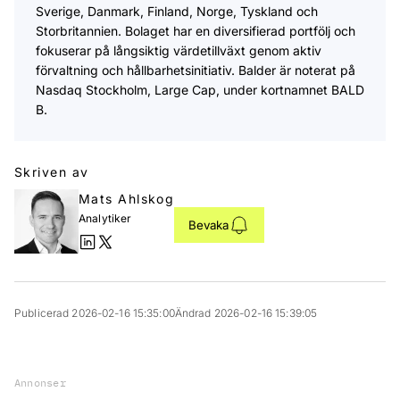
Sverige, Danmark, Finland, Norge, Tyskland och
Storbritannien. Bolaget har en diversifierad portfölj och
fokuserar på långsiktig värdetillväxt genom aktiv
förvaltning och hållbarhetsinitiativ. Balder är noterat på
Nasdaq Stockholm, Large Cap, under kortnamnet BALD
B.
Skriven av
Mats Ahlskog
Analytiker
Bevaka
Publicerad 2026-02-16 15:35:00
Ändrad 2026-02-16 15:39:05
Annonser