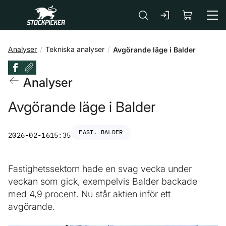
Gå till huvudinnehåll
Analyser
Tekniska analyser
Avgörande läge i Balder
Analyser
Avgörande läge i Balder
FAST. BALDER
2026-02-16
15:35
Fastighetssektorn hade en svag vecka under
veckan som gick, exempelvis Balder backade
med 4,9 procent. Nu står aktien inför ett
avgörande.