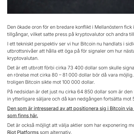
Den ökade oron för en bredare konflikt i Mellanöstern fick i
tillgångar, vilket satte press på kryptovalutor och andra t
I ett tekniskt perspektiv ser vi hur Bitcoin nu handlats i si
utbrottsnivåer att hålla ett öga på för signaler om hur näs
kryptovalutan.
Det är ett utbrott förbi cirka 73 400 dollar som skulle sign
en rörelse mot cirka 80 – 81 000 dollar bör då vara möjlig.
troligen Bitcoin sikte mot 100 000 dollar.
På nedsidan är det just nu cirka 64 850 dollar som är den v
in ytterligare säljare och då kan nedgången fortsätta mot 
Den som är intresserad av att positionera sig i Bitcoin via
som finns här.
Det är också möjligt att välja aktier som har exponering m
Riot Platforms
som alternativ.