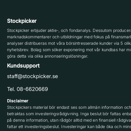
Stockpicker
Stockpicker erbjuder aktie-, och fondanalys. Dessutom producera
marknadskommentarer och utbildningar med fokus på finansmar
analyser distribueras mot våra börsintresserade kunder via 5 olik
nyhetsbrev. Bolag som söker exponering mot vår kundbas har möj
göra detta via olika annonseringslösningar.
Kundsupport
staff@stockpicker.se
Tel. 08-6620669
Disclaimer
Stockpickers material bör endast ses som allmän information och
betraktas som investeringsrådgivning. Inga beslut bör fattas enba
på denna information, utan rådgör alltid med en finansiell rådgiv
fattar ett investeringsbeslut. Investeringar kan både öka och min