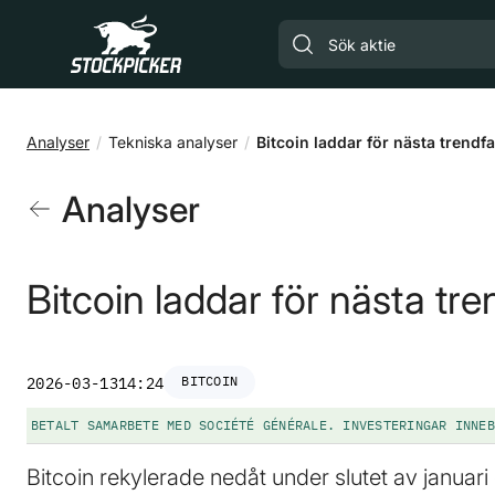
Gå till huvudinnehåll
Analyser
Tekniska analyser
Bitcoin laddar för nästa trendf
Analyser
Bitcoin laddar för nästa tre
BITCOIN
2026-03-13
14:24
BETALT SAMARBETE MED SOCIÉTÉ GÉNÉRALE. INVESTERINGAR INNEB
Bitcoin rekylerade nedåt under slutet av januari