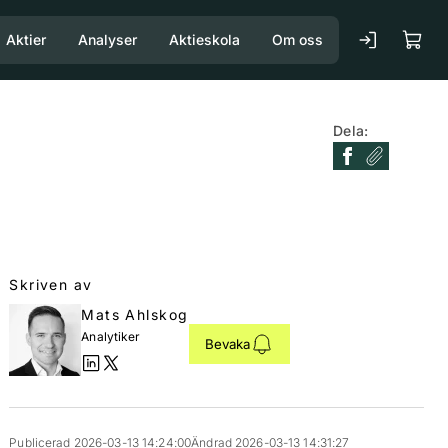
Aktier
Analyser
Aktieskola
Om oss
Dela:
Skriven av
Mats Ahlskog
Analytiker
Bevaka
Publicerad 2026-03-13 14:24:00
Ändrad 2026-03-13 14:31:27