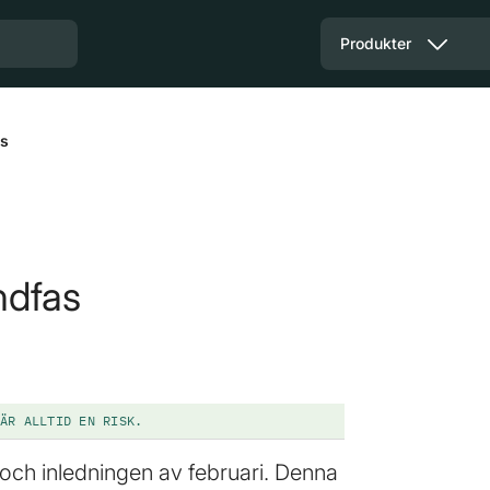
Produkter
as
ndfas
ÄR ALLTID EN RISK.
 och inledningen av februari. Denna