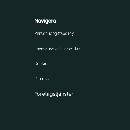
Navigera
Personuppgiftspolicy
Leverans- och köpvillkor
Cookies
Om oss
Företagstjänster