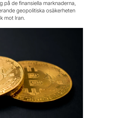
ng på de finansiella marknaderna,
alerande geopolitiska osäkerheten
k mot Iran.