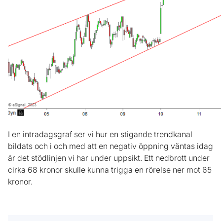
I en intradagsgraf ser vi hur en stigande trendkanal
bildats och i och med att en negativ öppning väntas idag
är det stödlinjen vi har under uppsikt. Ett nedbrott under
cirka 68 kronor skulle kunna trigga en rörelse ner mot 65
kronor.