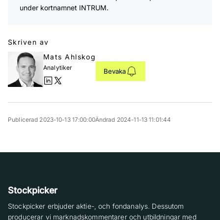
under kortnamnet INTRUM.
Skriven av
Mats Ahlskog
Analytiker
Bevaka
Publicerad 2023-10-13 17:00:00
Ändrad 2024-11-13 11:01:44
Stockpicker
Stockpicker erbjuder aktie-, och fondanalys. Dessutom
producerar vi marknadskommentarer och utbildningar med