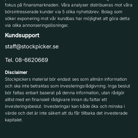
fokus på finansmarknaden. Våra analyser distribueras mot våra
börsintresserade kunder via 5 olika nyhetsbrev. Bolag som
söker exponering mot vår kundbas har möjlighet att göra detta
via olika annonseringslösningar.
Kundsupport
staff@stockpicker.se
Tel. 08-6620669
Disclaimer
Stockpickers material bör endast ses som allmän information
och ska inte betraktas som investeringsrådgivning. Inga beslut
bör fattas enbart baserat på denna information, utan rådgör
alltid med en finansiell rådgivare innan du fattar ett
investeringsbeslut. Investeringar kan både öka och minska i
värde och det är inte säkert att du får tillbaka det investerade
kapitalet.