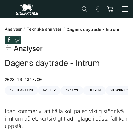
Gå till huvudinnehåll
Analyser
Tekniska analyser
Dagens daytrade - Intrum
Analyser
Dagens daytrade - Intrum
2023-10-13
17:00
AKTIEANALYS
AKTIER
ANALYS
INTRUM
STOCKPICKE
Idag kommer vi att hålla koll på en viktig stödnivå
i Intrum då ett kortsiktigt tradingläge i bästa fall kan
uppstå.