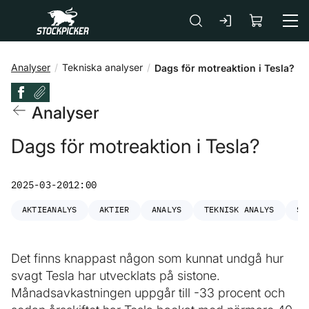
Gå till huvudinnehåll
Analyser
Tekniska analyser
Dags för motreaktion i Tesla?
Analyser
Dags för motreaktion i Tesla?
2025-03-20
12:00
AKTIEANALYS
AKTIER
ANALYS
TEKNISK ANALYS
ST
Det finns knappast någon som kunnat undgå hur
svagt Tesla har utvecklats på sistone.
Månadsavkastningen uppgår till -33 procent och