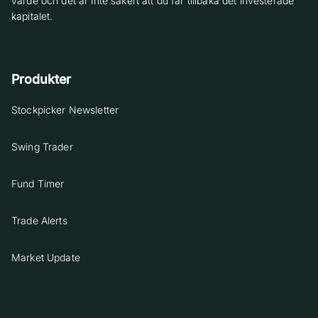
värde och det är inte säkert att du får tillbaka det investerade
kapitalet.
Produkter
Stockpicker Newsletter
Swing Trader
Fund Timer
Trade Alerts
Market Update