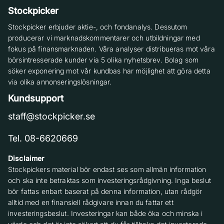
Stockpicker
Stockpicker erbjuder aktie-, och fondanalys. Dessutom
producerar vi marknadskommentarer och utbildningar med
fokus på finansmarknaden. Våra analyser distribueras mot våra
börsintresserade kunder via 5 olika nyhetsbrev. Bolag som
söker exponering mot vår kundbas har möjlighet att göra detta
via olika annonseringslösningar.
Kundsupport
staff@stockpicker.se
Tel. 08-6620669
Disclaimer
Stockpickers material bör endast ses som allmän information
och ska inte betraktas som investeringsrådgivning. Inga beslut
bör fattas enbart baserat på denna information, utan rådgör
alltid med en finansiell rådgivare innan du fattar ett
investeringsbeslut. Investeringar kan både öka och minska i