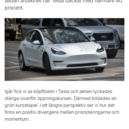
sedan årsskiftet har Tesla backat med närmare 40
procent.
Igår fick vi se köpflöden i Tesla och aktien lyckades
stänga ovanför öppningskursen. Därmed bildades en
grön kursstapel. I ett längre perspektiv ser vi hur det
finns en positiv divergens mellan prisnoteringarna och
momentum.