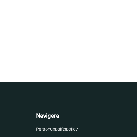
Navigera
Personuppgiftspolicy