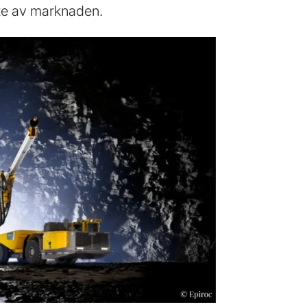
nte av marknaden.