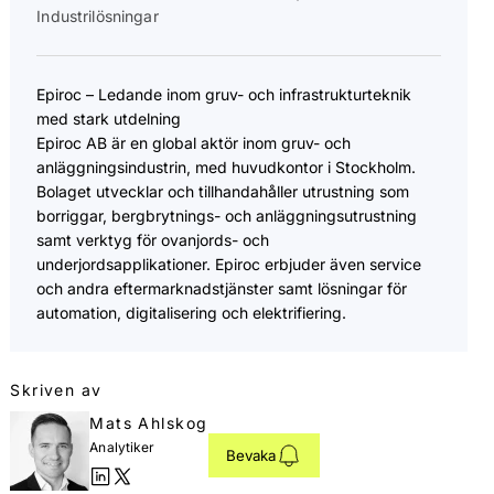
Industrilösningar
Epiroc – Ledande inom gruv- och infrastrukturteknik
med stark utdelning
Epiroc AB är en global aktör inom gruv- och
anläggningsindustrin, med huvudkontor i Stockholm.
Bolaget utvecklar och tillhandahåller utrustning som
borriggar, bergbrytnings- och anläggningsutrustning
samt verktyg för ovanjords- och
underjordsapplikationer. Epiroc erbjuder även service
och andra eftermarknadstjänster samt lösningar för
automation, digitalisering och elektrifiering.
Skriven av
Mats Ahlskog
Analytiker
Bevaka