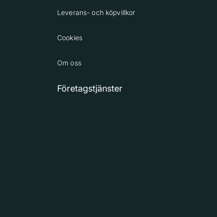
Leverans- och köpvillkor
Cookies
Om oss
Företagstjänster