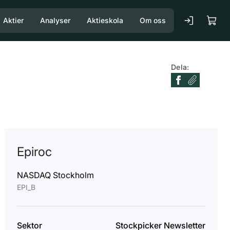
Aktier
Analyser
Aktieskola
Om oss
Dela:
Epiroc
NASDAQ Stockholm
EPI_B
Sektor
Stockpicker Newsletter