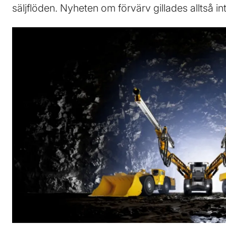
säljflöden. Nyheten om förvärv gillades alltså i