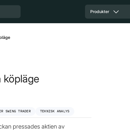
Produkter
öpläge
a köpläge
ER SWING TRADER
TEKNISK ANALYS
eckan pressades aktien av