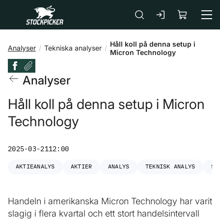
Gå till huvudinnehåll
Håll koll på denna setup i
Analyser
Tekniska analyser
Micron Technology
Analyser
Håll koll på denna setup i Micron
Technology
2025-03-21
12:00
AKTIEANALYS
AKTIER
ANALYS
TEKNISK ANALYS
ST
Handeln i amerikanska Micron Technology har varit
slagig i flera kvartal och ett stort handelsintervall