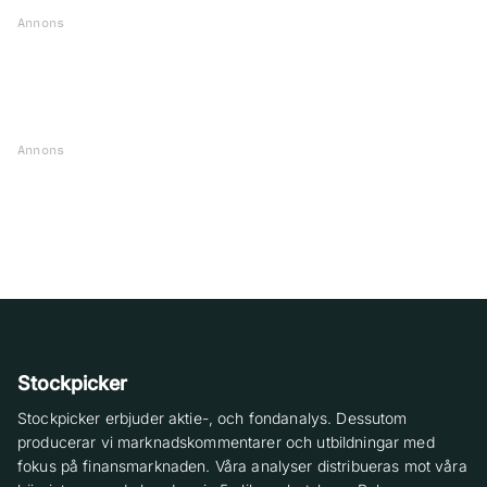
Annons
Annons
Stockpicker
Stockpicker erbjuder aktie-, och fondanalys. Dessutom
producerar vi marknadskommentarer och utbildningar med
fokus på finansmarknaden. Våra analyser distribueras mot våra