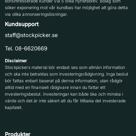
börsintresserade kunder via 5 olika nyhetsbrev. Bolag som
söker exponering mot vår kundbas har möjlighet att göra detta
via olika annonseringslösningar.
Kundsupport
staff@stockpicker.se
Tel. 08-6620669
Disclaimer
Stockpickers material bör endast ses som allmän information
och ska inte betraktas som investeringsrådgivning. Inga beslut
bör fattas enbart baserat på denna information, utan rådgör
alltid med en finansiell rådgivare innan du fattar ett
investeringsbeslut. Investeringar kan både öka och minska i
värde och det är inte säkert att du får tillbaka det investerade
kapitalet.
Produkter